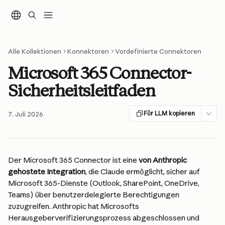
Zum Hauptinhalt springen
Alle Kollektionen
Konnektoren
Vordefinierte Connektoren
Microsoft 365 Connector-
Sicherheitsleitfaden
Für LLM kopieren
7. Juli 2026
Der Microsoft 365 Connector ist eine 
von Anthropic 
gehostete Integration
, die Claude ermöglicht, sicher auf 
Microsoft 365-Dienste (Outlook, SharePoint, OneDrive, 
Teams) über benutzerdelegierte Berechtigungen 
zuzugreifen. Anthropic hat Microsofts 
Herausgeberverifizierungsprozess abgeschlossen und 