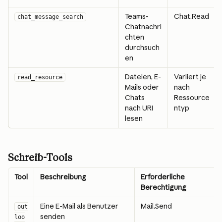
Teams-
Chat.Read
chat_message_search
Chatnachri
chten 
durchsuch
en
Dateien, E-
Variiert je 
read_resource
Mails oder 
nach 
Chats 
Ressource
nach URI 
ntyp
lesen
Schreib-Tools
Tool
Beschreibung
Erforderliche 
Berechtigung
Eine E-Mail als Benutzer 
Mail.Send
out
senden
loo