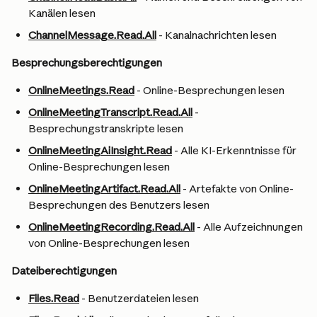
Kanälen lesen
ChannelMessage.Read.All
 - Kanalnachrichten lesen
Besprechungsberechtigungen
OnlineMeetings.Read
 - Online-Besprechungen lesen
OnlineMeetingTranscript.Read.All
 - 
Besprechungstranskripte lesen
OnlineMeetingAiInsight.Read
 - Alle KI-Erkenntnisse für 
Online-Besprechungen lesen
OnlineMeetingArtifact.Read.All
 - Artefakte von Online-
Besprechungen des Benutzers lesen
OnlineMeetingRecording.Read.All
 - Alle Aufzeichnungen 
von Online-Besprechungen lesen
Dateiberechtigungen
Files.Read
 - Benutzerdateien lesen