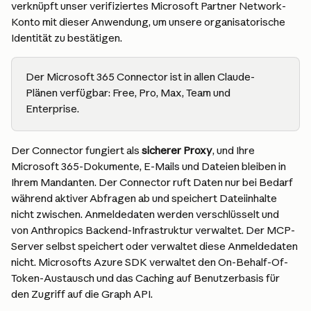
verknüpft unser verifiziertes Microsoft Partner Network-
Konto mit dieser Anwendung, um unsere organisatorische 
Identität zu bestätigen.
Der Microsoft 365 Connector ist in allen Claude-
Plänen verfügbar: Free, Pro, Max, Team und 
Enterprise.
Der Connector fungiert als 
sicherer Proxy
, und Ihre 
Microsoft 365-Dokumente, E-Mails und Dateien bleiben in 
Ihrem Mandanten. Der Connector ruft Daten nur bei Bedarf 
während aktiver Abfragen ab und speichert Dateiinhalte 
nicht zwischen. Anmeldedaten werden verschlüsselt und 
von Anthropics Backend-Infrastruktur verwaltet. Der MCP-
Server selbst speichert oder verwaltet diese Anmeldedaten 
nicht. Microsofts Azure SDK verwaltet den On-Behalf-Of-
Token-Austausch und das Caching auf Benutzerbasis für 
den Zugriff auf die Graph API.