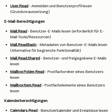
User.Read
 - Anmelden und Benutzerprofil lesen 
(Grundvoraussetzung)
E-Mail-Berechtigungen
Mail.Read
 - Benutzer-E-Mails lesen (erforderlich für E-
Mail-Tools/Ressourcen)
Mail.ReadBasic
 - Metadaten von Benutzer-E-Mails lesen 
(Alternative für begrenzte Funktionalität)
Mail.Read.Shared
 - Benutzer- und freigegebene E-Mails 
lesen
MailboxFolder.Read
 - Postfachordner eines Benutzers 
lesen
MailboxItem.Read
 - Postfachelemente eines Benutzers 
lesen
Kalenderberechtigungen
Calendars.Read
 - Benutzerkalender und Ereignisse lesen