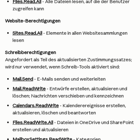
Files.Read.All
 - Alle Dateien lesen, auf die der Benutzer 
zugreifen kann
Website-Berechtigungen
Sites.Read.All
 - Elemente in allen Websitesammlungen 
lesen
Schreibberechtigungen
Angefordert als Teil des aktualisierten Zustimmungssatzes; 
wird nur verwendet, wenn Schreib-Tools aktiviert sind:
Mail.Send
 - E-Mails senden und weiterleiten
Mail.ReadWrite
 - Entwürfe erstellen, aktualisieren und 
löschen; Nachrichten verschieben und kennzeichnen
Calendars.ReadWrite
 - Kalenderereignisse erstellen, 
aktualisieren, löschen und beantworten
Files.ReadWrite.All
 - Dateien in OneDrive und SharePoint 
erstellen und aktualisieren
MailboxSettings.ReadWrite
 - Kategorien, 