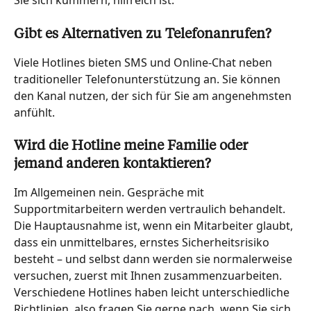
Sie sich kümmern, hilfreich ist.
Gibt es Alternativen zu Telefonanrufen?
Viele Hotlines bieten SMS und Online-Chat neben 
traditioneller Telefonunterstützung an. Sie können 
den Kanal nutzen, der sich für Sie am angenehmsten 
anfühlt.
Wird die Hotline meine Familie oder 
jemand anderen kontaktieren?
Im Allgemeinen nein. Gespräche mit 
Supportmitarbeitern werden vertraulich behandelt. 
Die Hauptausnahme ist, wenn ein Mitarbeiter glaubt, 
dass ein unmittelbares, ernstes Sicherheitsrisiko 
besteht – und selbst dann werden sie normalerweise 
versuchen, zuerst mit Ihnen zusammenzuarbeiten. 
Verschiedene Hotlines haben leicht unterschiedliche 
Richtlinien, also fragen Sie gerne nach, wenn Sie sich 