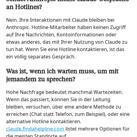
an Hotlines?
Nein. Ihre Interaktionen mit Claude bleiben bei 
Anthropic. Hotline-Mitarbeiter haben keinen Zugriff 
auf Ihre Nachrichten, Kontoinformationen oder 
etwas anderes, das mit Ihrer Nutzung von Claude zu 
tun hat. Wenn Sie eine Hotline kontaktieren, ist das 
ein völlig separates Gespräch.
Was ist, wenn ich warten muss, um mit 
jemandem zu sprechen?
Hohe Nachfrage bedeutet manchmal Wartezeiten. 
Wenn das passiert, können Sie in der Leitung 
bleiben, versuchen, über eine andere Methode zu 
erreichen (Chat statt Telefon, zum Beispiel), oder eine 
alternative Hotline kontaktieren. 
claude.findahelpline.com
 listet mehrere Optionen für 
die meisten Standorte auf.