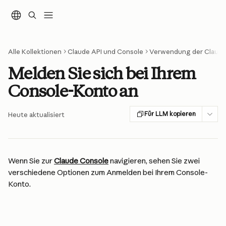
Zum Hauptinhalt springen
Alle Kollektionen
Claude API und Console
Verwendung der Claude
Melden Sie sich bei Ihrem
Console-Konto an
Für LLM kopieren
Heute aktualisiert
Wenn Sie zur 
Claude Console
 navigieren, sehen Sie zwei 
verschiedene Optionen zum Anmelden bei Ihrem Console-
Konto.