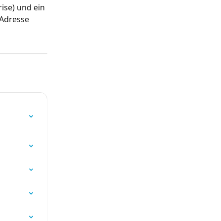
ise) und ein 
-Adresse 