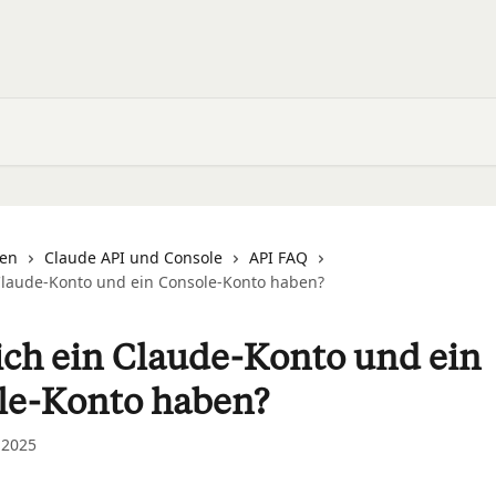
nen
Claude API und Console
API FAQ
Claude-Konto und ein Console-Konto haben?
ich ein Claude-Konto und ein
le-Konto haben?
 2025