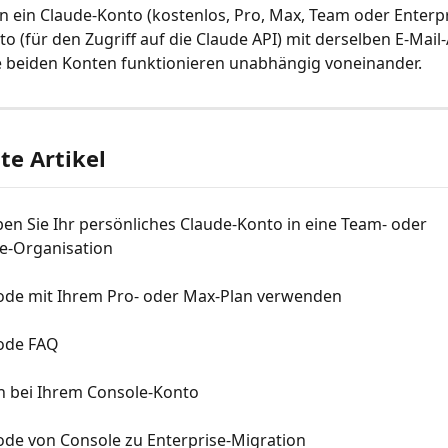
en ein Claude-Konto (kostenlos, Pro, Max, Team oder Enterpr
o (für den Zugriff auf die Claude API) mit derselben E-Mail
e beiden Konten funktionieren unabhängig voneinander.
e Artikel
en Sie Ihr persönliches Claude-Konto in eine Team- oder 
se-Organisation
ode mit Ihrem Pro- oder Max-Plan verwenden
ode FAQ
 bei Ihrem Console-Konto
ode von Console zu Enterprise-Migration