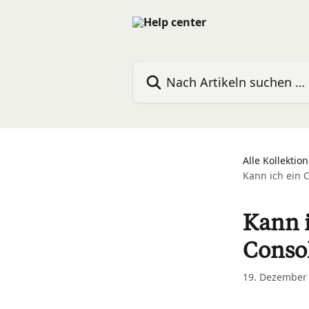
Zum Hauptinhalt springen
Nach Artikeln suchen …
Alle Kollektio
Kann ich ein 
Kann 
Conso
19. Dezember