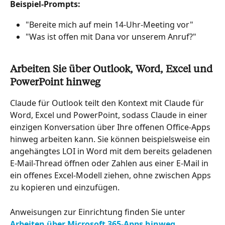
Beispiel-Prompts:
"Bereite mich auf mein 14-Uhr-Meeting vor"
"Was ist offen mit Dana vor unserem Anruf?"
Arbeiten Sie über Outlook, Word, Excel und 
PowerPoint hinweg
Claude für Outlook teilt den Kontext mit Claude für 
Word, Excel und PowerPoint, sodass Claude in einer 
einzigen Konversation über Ihre offenen Office-Apps 
hinweg arbeiten kann. Sie können beispielsweise ein 
angehängtes LOI in Word mit dem bereits geladenen 
E-Mail-Thread öffnen oder Zahlen aus einer E-Mail in 
ein offenes Excel-Modell ziehen, ohne zwischen Apps 
zu kopieren und einzufügen.
Anweisungen zur Einrichtung finden Sie unter 
Arbeiten über Microsoft 365-Apps hinweg
.