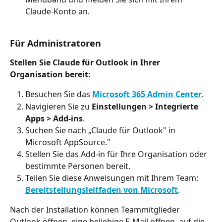
Claude-Konto an.
Für Administratoren
Stellen Sie Claude für Outlook in Ihrer 
Organisation bereit:
Besuchen Sie das 
Microsoft 365 Admin Center
.
Navigieren Sie zu 
Einstellungen > Integrierte 
Apps > Add-ins
.
Suchen Sie nach „Claude für Outlook" in 
Microsoft AppSource."
Stellen Sie das Add-in für Ihre Organisation oder 
bestimmte Personen bereit.
Teilen Sie diese Anweisungen mit Ihrem Team: 
Bereitstellungsleitfaden von Microsoft
.
Nach der Installation können Teammitglieder 
Outlook öffnen, eine beliebige E-Mail öffnen, auf die 