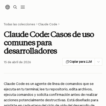
Ir al contenido principal
Todas las colecciones
Claude Code
Claude Code: Casos de uso
comunes para
desarrolladores
Copiar para LLM
15 de abril de 2026
Claude Code es un agente de línea de comandos que se 
ejecuta en tu terminal, lee tu repositorio, edita archivos, 
ejecuta comandos y solicita confirmación antes de realizar 
acciones potencialmente destructivas. Está diseñado para 
asistirte en cada etapa del ciclo de vida del desarrollo de 