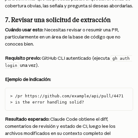
cobertura obvias, las señala y pregunta si deseas abordarlas.
7. Revisar una solicitud de extracción
Cuándo usar esto:
 Necesitas revisar o resumir una PR, 
particularmente en un área de la base de código que no 
conoces bien.
Requisito previo:
 GitHub CLI autenticado (ejecuta 
gh auth 
 una vez).
login
Ejemplo de indicación:
> /pr https://github.com/example/api/pull/4471
> is the error handling solid?
Resultado esperado:
 Claude Code obtiene el diff, 
comentarios de revisión y estado de CI, luego lee los 
archivos modificados en su contexto completo del 