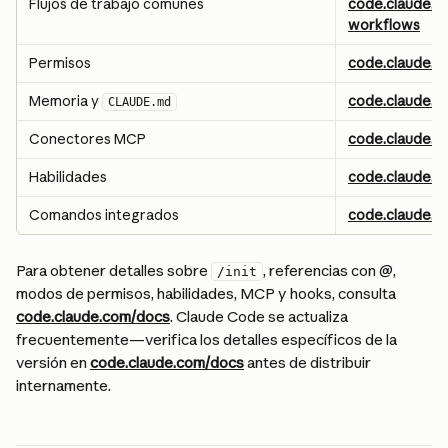
Flujos de trabajo comunes
code.claude.
workflows
Permisos
code.claude.c
Memoria y 
code.claude.
CLAUDE.md
Conectores MCP
code.claude.
Habilidades
code.claude.co
Comandos integrados
code.claude.
Para obtener detalles sobre 
, referencias con @, 
/init
modos de permisos, habilidades, MCP y hooks, consulta 
code.claude.com/docs
. Claude Code se actualiza 
frecuentemente—verifica los detalles específicos de la 
versión en 
code.claude.com/docs
 antes de distribuir 
internamente.