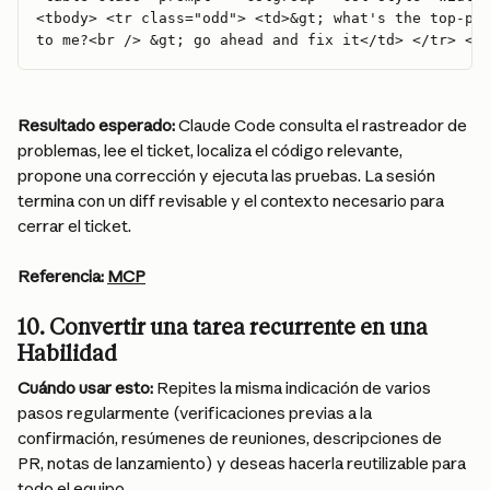
<tbody> <tr class="odd"> <td>&gt; what's the top-pr
to me?<br /> &gt; go ahead and fix it</td> </tr> </
Resultado esperado:
 Claude Code consulta el rastreador de 
problemas, lee el ticket, localiza el código relevante, 
propone una corrección y ejecuta las pruebas. La sesión 
termina con un diff revisable y el contexto necesario para 
cerrar el ticket.
Referencia:
MCP
10. Convertir una tarea recurrente en una 
Habilidad
Cuándo usar esto:
 Repites la misma indicación de varios 
pasos regularmente (verificaciones previas a la 
confirmación, resúmenes de reuniones, descripciones de 
PR, notas de lanzamiento) y deseas hacerla reutilizable para 
todo el equipo.