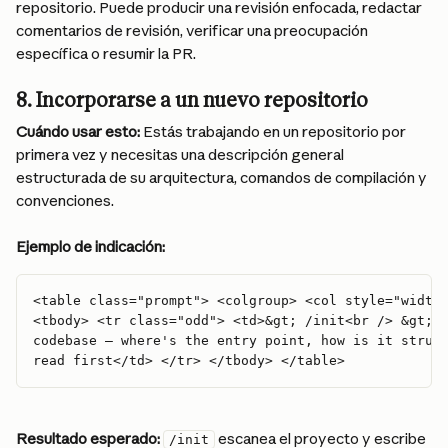
repositorio. Puede producir una revisión enfocada, redactar 
comentarios de revisión, verificar una preocupación 
específica o resumir la PR.
8. Incorporarse a un nuevo repositorio
Cuándo usar esto:
 Estás trabajando en un repositorio por 
primera vez y necesitas una descripción general 
estructurada de su arquitectura, comandos de compilación y 
convenciones.
Ejemplo de indicación:
<table class="prompt"> <colgroup> <col style="width
<tbody> <tr class="odd"> <td>&gt; /init<br /> &gt; 
codebase — where's the entry point, how is it struc
read first</td> </tr> </tbody> </table>
Resultado esperado:
 escanea el proyecto y escribe 
/init