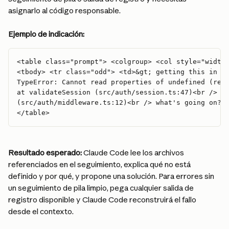
asignarlo al código responsable.
Ejemplo de indicación:
<table class="prompt"> <colgroup> <col style="width
<tbody> <tr class="odd"> <td>&gt; getting this in p
TypeError: Cannot read properties of undefined (rea
at validateSession (src/auth/session.ts:47)<br />  
(src/auth/middleware.ts:12)<br /> what's going on?<
</table> 
Resultado esperado:
 Claude Code lee los archivos 
referenciados en el seguimiento, explica qué no está 
definido y por qué, y propone una solución. Para errores sin 
un seguimiento de pila limpio, pega cualquier salida de 
registro disponible y Claude Code reconstruirá el fallo 
desde el contexto.