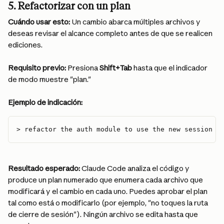
5. Refactorizar con un plan
Cuándo usar esto:
 Un cambio abarca múltiples archivos y 
deseas revisar el alcance completo antes de que se realicen 
ediciones.
Requisito previo:
 Presiona 
Shift+Tab
 hasta que el indicador 
de modo muestre "plan."
Ejemplo de indicación:
> refactor the auth module to use the new session s
Resultado esperado:
 Claude Code analiza el código y 
produce un plan numerado que enumera cada archivo que 
modificará y el cambio en cada uno. Puedes aprobar el plan 
tal como está o modificarlo (por ejemplo, "no toques la ruta 
de cierre de sesión"). Ningún archivo se edita hasta que 