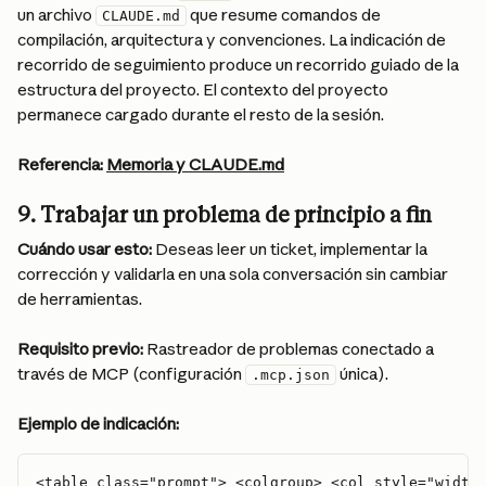
un archivo 
 que resume comandos de 
CLAUDE.md
compilación, arquitectura y convenciones. La indicación de 
recorrido de seguimiento produce un recorrido guiado de la 
estructura del proyecto. El contexto del proyecto 
permanece cargado durante el resto de la sesión.
Referencia:
Memoria y CLAUDE.md
9. Trabajar un problema de principio a fin
Cuándo usar esto:
 Deseas leer un ticket, implementar la 
corrección y validarla en una sola conversación sin cambiar 
de herramientas.
Requisito previo:
 Rastreador de problemas conectado a 
través de MCP (configuración 
 única).
.mcp.json
Ejemplo de indicación:
<table class="prompt"> <colgroup> <col style="width