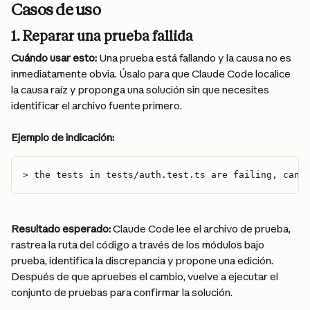
Casos de uso
1. Reparar una prueba fallida
Cuándo usar esto:
 Una prueba está fallando y la causa no es 
inmediatamente obvia. Úsalo para que Claude Code localice 
la causa raíz y proponga una solución sin que necesites 
identificar el archivo fuente primero.
Ejemplo de indicación:
> the tests in tests/auth.test.ts are failing, can 
Resultado esperado:
 Claude Code lee el archivo de prueba, 
rastrea la ruta del código a través de los módulos bajo 
prueba, identifica la discrepancia y propone una edición. 
Después de que apruebes el cambio, vuelve a ejecutar el 
conjunto de pruebas para confirmar la solución.