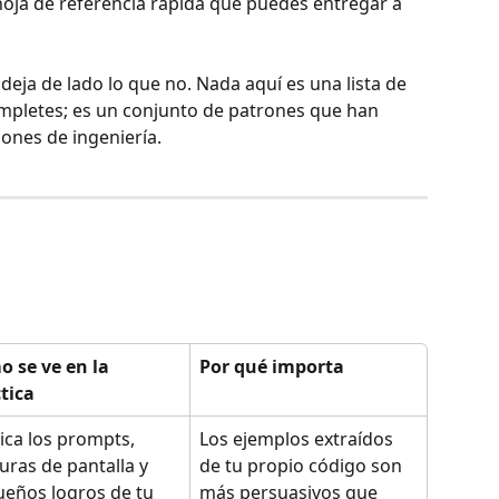
ja de referencia rápida que puedes entregar a 
 deja de lado lo que no. Nada aquí es una lista de 
ompletes; es un conjunto de patrones que han 
ones de ingeniería.
 se ve en la 
Por qué importa
tica
ica los prompts, 
Los ejemplos extraídos 
uras de pantalla y 
de tu propio código son 
eños logros de tu 
más persuasivos que 