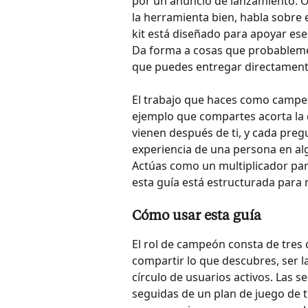
por un anuncio de lanzamiento. O
la herramienta bien, habla sobre el
kit está diseñado para apoyar ese
Da forma a cosas que probablemen
que puedes entregar directamente
El trabajo que haces como campe
ejemplo que compartes acorta la 
vienen después de ti, y cada pre
experiencia de una persona en alg
Actúas como un multiplicador para
esta guía está estructurada para 
Cómo usar esta guía
El rol de campeón consta de tre
compartir lo que descubres, ser l
círculo de usuarios activos. Las s
seguidas de un plan de juego de t