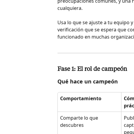
preocupaciones comunes, y una ho
cualquiera.
Usa lo que se ajuste a tu equipo y
verificación que se espera que c
funcionado en muchas organizaci
Fase 1: El rol de campeón
Qué hace un campeón
Comportamiento
Cómo
prác
Comparte lo que 
Publ
descubres
capt
pequ