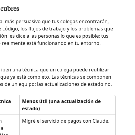
scubres
ial más persuasivo que tus colegas encontrarán, 
 código, los flujos de trabajo y los problemas que 
 les dice a las personas lo que es posible; tus 
e realmente está funcionando en tu entorno.
riben una técnica que un colega puede reutilizar 
que ya está completo. Las técnicas se componen 
 de un equipo; las actualizaciones de estado no.
cnica 
Menos útil (una actualización de 
estado)
n 
Migré el servicio de pagos con Claude.
a 