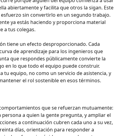
curre porque alguien del equipo comienza a usar 
la abiertamente y facilita que otros la sigan. Este 
 esfuerzo sin convertirlo en un segundo trabajo. 
te ya estás haciendo y proporciona material 
 a tus colegas.
ón tiene un efecto desproporcionado. Cada 
curva de aprendizaje para los ingenieros que 
gunta que respondes públicamente convierte la 
o en lo que todo el equipo puede construir. 
 tu equipo, no como un servicio de asistencia, y 
mantener el rol sostenible en esos términos.
s comportamientos que se refuerzan mutuamente: 
a persona a quien la gente pregunta, y ampliar el 
ecciones a continuación cubren cada uno a su vez, 
reinta días, orientación para responder a 