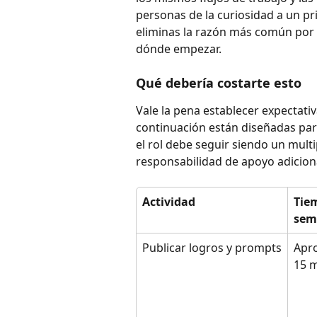
personas de la curiosidad a un pri
eliminas la razón más común por l
dónde empezar.
Qué debería costarte esto
Vale la pena establecer expectativ
continuación están diseñadas par
el rol debe seguir siendo un multi
responsabilidad de apoyo adicion
Actividad
Tie
sem
Publicar logros y prompts
Apr
15 