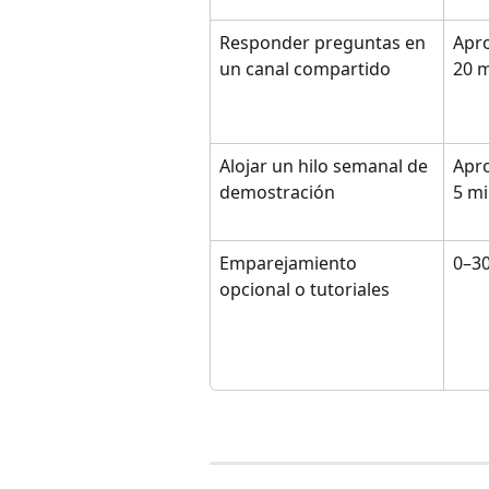
Responder preguntas en 
Apr
un canal compartido
20 
Alojar un hilo semanal de 
Apr
demostración
5 m
Emparejamiento 
0–3
opcional o tutoriales