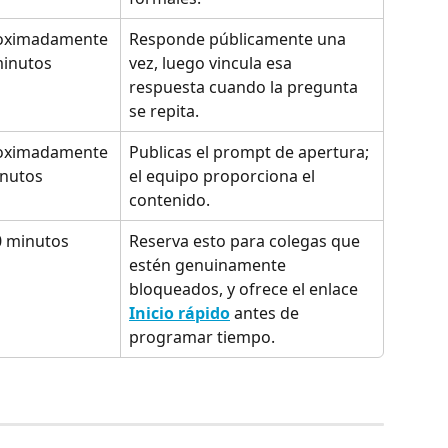
oximadamente 
Responde públicamente una 
minutos
vez, luego vincula esa 
respuesta cuando la pregunta 
se repita.
oximadamente 
Publicas el prompt de apertura; 
inutos
el equipo proporciona el 
contenido.
0 minutos
Reserva esto para colegas que 
estén genuinamente 
bloqueados, y ofrece el enlace 
Inicio rápido
 antes de 
programar tiempo.