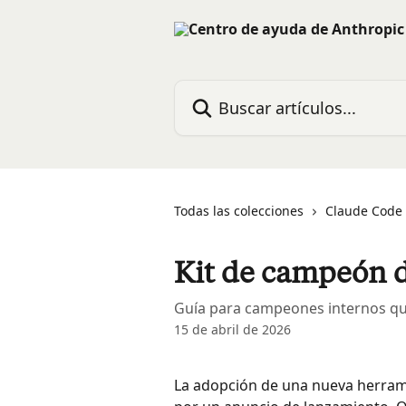
Ir al contenido principal
Buscar artículos...
Todas las colecciones
Claude Code
Kit de campeón 
Guía para campeones internos qu
15 de abril de 2026
La adopción de una nueva herrami