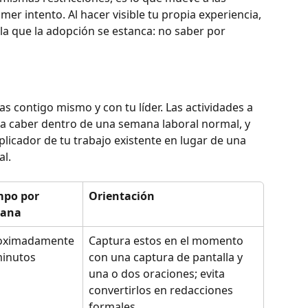
mer intento. Al hacer visible tu propia experiencia, 
a que la adopción se estanca: no saber por 
as contigo mismo y con tu líder. Las actividades a 
a caber dentro de una semana laboral normal, y 
plicador de tu trabajo existente en lugar de una 
al.
mpo por 
Orientación
ana
oximadamente 
Captura estos en el momento 
minutos
con una captura de pantalla y 
una o dos oraciones; evita 
convertirlos en redacciones 
formales.