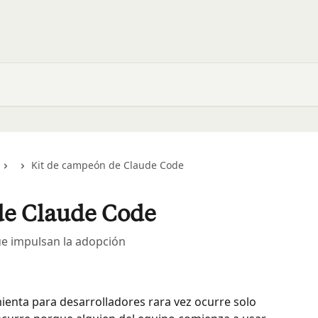
Kit de campeón de Claude Code
de Claude Code
e impulsan la adopción
enta para desarrolladores rara vez ocurre solo 