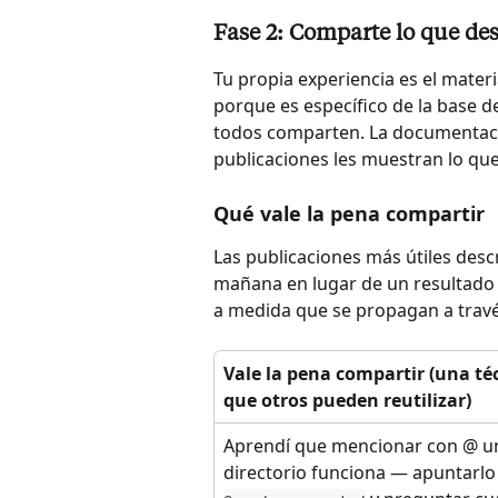
Fase 2: Comparte lo que de
Tu propia experiencia es el mater
porque es específico de la base de
todos comparten. La documentación
publicaciones les muestran lo qu
Qué vale la pena compartir
Las publicaciones más útiles desc
mañana en lugar de un resultado 
a medida que se propagan a través
Vale la pena compartir (una té
que otros pueden reutilizar)
Aprendí que mencionar con @ u
directorio funciona — apuntarlo 