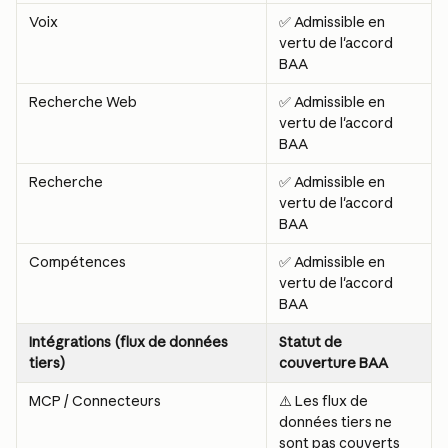
Voix
✅ Admissible en 
vertu de l'accord 
BAA
Recherche Web
✅ Admissible en 
vertu de l'accord 
BAA
Recherche
✅ Admissible en 
vertu de l'accord 
BAA
Compétences
✅ Admissible en 
vertu de l'accord 
BAA
Intégrations (flux de données 
Statut de 
tiers)
couverture BAA
MCP / Connecteurs
⚠️ Les flux de 
données tiers ne 
sont pas couverts 