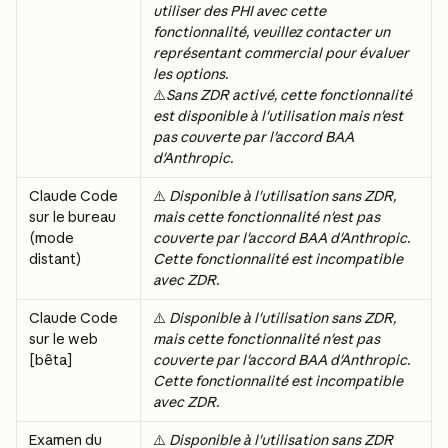
utiliser des PHI avec cette 
fonctionnalité, veuillez contacter un 
représentant commercial pour évaluer 
les options.
⚠️
Sans ZDR activé, cette fonctionnalité 
est disponible à l'utilisation mais n'est 
pas couverte par l'accord BAA 
d'Anthropic.
Claude Code 
⚠️ 
Disponible à l'utilisation sans ZDR, 
sur le bureau 
mais cette fonctionnalité n'est pas 
(mode 
couverte par l'accord BAA d'Anthropic. 
distant)
Cette fonctionnalité est incompatible 
avec ZDR.
Claude Code 
⚠️ 
Disponible à l'utilisation sans ZDR, 
sur le web 
mais cette fonctionnalité n'est pas 
[bêta]
couverte par l'accord BAA d'Anthropic. 
Cette fonctionnalité est incompatible 
avec ZDR.
Examen du 
⚠️ 
Disponible à l'utilisation sans ZDR 