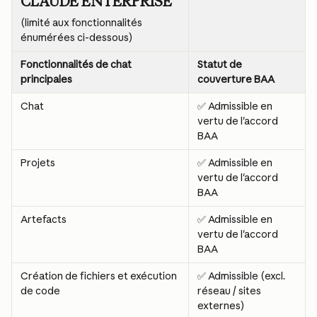
CLAUDE ENTERPRISE
(limité aux fonctionnalités 
énumérées ci-dessous)
Fonctionnalités de chat 
Statut de 
principales
couverture BAA
Chat
✅ Admissible en 
vertu de l'accord 
BAA
Projets
✅ Admissible en 
vertu de l'accord 
BAA
Artefacts
✅ Admissible en 
vertu de l'accord 
BAA
Création de fichiers et exécution 
✅ Admissible (excl. 
de code
réseau / sites 
externes)