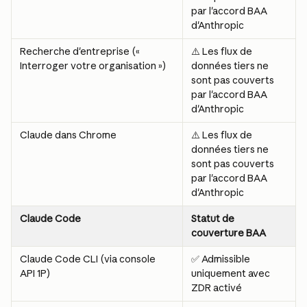
par l'accord BAA 
d'Anthropic
Recherche d'entreprise (« 
⚠️ Les flux de 
Interroger votre organisation »)
données tiers ne 
sont pas couverts 
par l'accord BAA 
d'Anthropic
Claude dans Chrome
⚠️ Les flux de 
données tiers ne 
sont pas couverts 
par l'accord BAA 
d'Anthropic
Claude Code
Statut de 
couverture BAA
Claude Code CLI (via console 
✅ Admissible 
API 1P)
uniquement avec 
ZDR activé