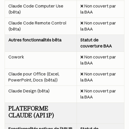
Claude Code Computer Use 
❌ Non couvert par 
(bêta)
la BAA
Claude Code Remote Control 
❌ Non couvert par 
(bêta)
la BAA
Autres fonctionnalités bêta
Statut de 
couverture BAA
Cowork
❌ Non couvert par 
la BAA
Claude pour Office (Excel, 
❌ Non couvert par 
PowerPoint, Docs (bêta))
la BAA
Claude Design (bêta)
❌ Non couvert par 
la BAA
PLATEFORME 
CLAUDE (API 1P)