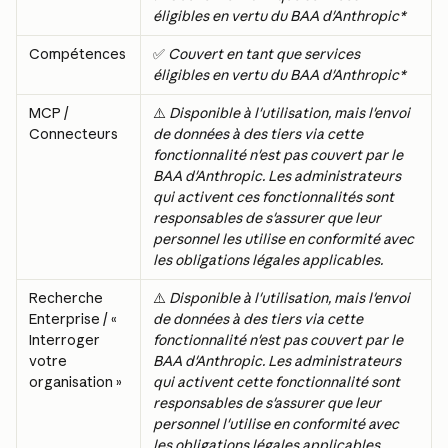
éligibles en vertu du BAA d'Anthropic*
Compétences
✅ 
Couvert en tant que services 
éligibles en vertu du BAA d'Anthropic*
MCP / 
⚠️ 
Disponible à l'utilisation, mais l'envoi 
Connecteurs
de données à des tiers via cette 
fonctionnalité n'est pas couvert par le 
BAA d'Anthropic. Les administrateurs 
qui activent ces fonctionnalités sont 
responsables de s'assurer que leur 
personnel les utilise en conformité avec 
les obligations légales applicables.
Recherche 
⚠️ 
Disponible à l'utilisation, mais l'envoi 
Enterprise / « 
de données à des tiers via cette 
Interroger 
fonctionnalité n'est pas couvert par le 
votre 
BAA d'Anthropic. Les administrateurs 
organisation »
qui activent cette fonctionnalité sont 
responsables de s'assurer que leur 
personnel l'utilise en conformité avec 
les obligations légales applicables.