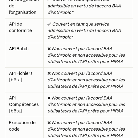
de 
admissible en vertu de l'accord BAA 
l'organisation
d'Anthropic*
API de 
✅ 
Couvert en tant que service 
conformité
admissible en vertu de l'accord BAA 
d'Anthropic*
API Batch
❌ 
Non couvert par l'accord BAA 
d'Anthropic et non accessible pour les 
utilisateurs de l'API prête pour HIPAA
API Fichiers 
❌ 
Non couvert par l'accord BAA 
[bêta]
d'Anthropic et non accessible pour les 
utilisateurs de l'API prête pour HIPAA
API 
❌ 
Non couvert par l'accord BAA 
Compétences 
d'Anthropic et non accessible pour les 
[bêta]
utilisateurs de l'API prête pour HIPAA
Exécution de 
❌ 
Non couvert par l'accord BAA 
code
d'Anthropic et non accessible pour les 
utilisateurs de l'API prête pour HIPAA