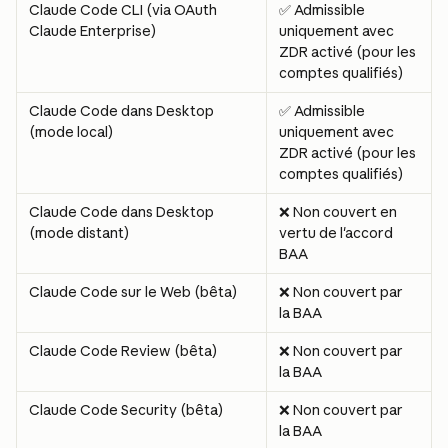
Claude Code CLI (via OAuth 
✅ Admissible 
Claude Enterprise)
uniquement avec 
ZDR activé (pour les 
comptes qualifiés)
Claude Code dans Desktop 
✅ Admissible 
(mode local)
uniquement avec 
ZDR activé (pour les 
comptes qualifiés)
Claude Code dans Desktop 
❌ Non couvert en 
(mode distant)
vertu de l'accord 
BAA
Claude Code sur le Web (bêta)
❌ Non couvert par 
la BAA
Claude Code Review (bêta)
❌ Non couvert par 
la BAA
Claude Code Security (bêta)
❌ Non couvert par 
la BAA