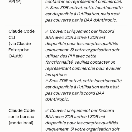
API 1P)
contacter un représentant commercial.
⚠️ 
Sans ZDR activé, cette fonctionnalité 
est disponible à l'utilisation, mais n'est 
pas couverte par le BAA d'Anthropic.
Claude Code 
✅ 
Couvert uniquement par l'accord 
CLI
BAA avec ZDR activé.1 ZDR est 
(via Claude 
disponible pour les comptes qualifiés 
Enterprise 
uniquement. Si votre organisation doit 
OAuth)
utiliser des PHI avec cette 
fonctionnalité, veuillez contacter un 
représentant commercial pour évaluer 
les options.
⚠️
Sans ZDR activé, cette fonctionnalité 
est disponible à l'utilisation mais n'est 
pas couverte par l'accord BAA 
d'Anthropic.
Claude Code 
✅ 
Couvert uniquement par l'accord 
sur le bureau 
BAA avec ZDR activé.1 ZDR est 
(mode local)
disponible pour les comptes qualifiés 
uniquement. Si votre organisation doit 