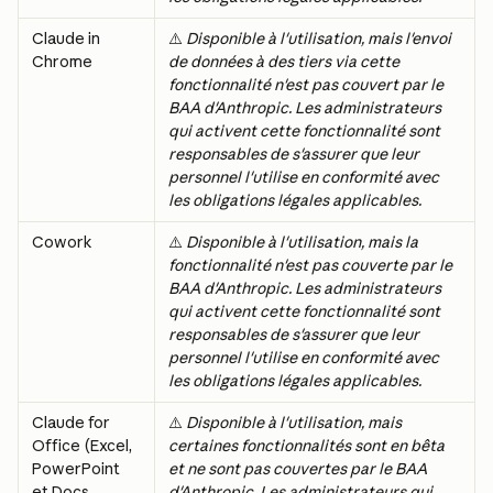
Claude in 
⚠️ 
Disponible à l'utilisation, mais l'envoi 
Chrome
de données à des tiers via cette 
fonctionnalité n'est pas couvert par le 
BAA d'Anthropic. Les administrateurs 
qui activent cette fonctionnalité sont 
responsables de s'assurer que leur 
personnel l'utilise en conformité avec 
les obligations légales applicables.
Cowork
⚠️ 
Disponible à l'utilisation, mais la 
fonctionnalité n'est pas couverte par le 
BAA d'Anthropic. Les administrateurs 
qui activent cette fonctionnalité sont 
responsables de s'assurer que leur 
personnel l'utilise en conformité avec 
les obligations légales applicables.
Claude for 
⚠️ 
Disponible à l'utilisation, mais 
Office (Excel, 
certaines fonctionnalités sont en bêta 
PowerPoint 
et ne sont pas couvertes par le BAA 
et Docs 
d'Anthropic. Les administrateurs qui 