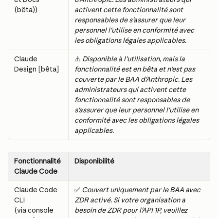
(bêta))
activent cette fonctionnalité sont 
responsables de s'assurer que leur 
personnel l'utilise en conformité avec 
les obligations légales applicables.
Claude 
⚠️ 
Disponible à l'utilisation, mais la 
Design [bêta]
fonctionnalité est en bêta et n'est pas 
couverte par le BAA d'Anthropic. Les 
administrateurs qui activent cette 
fonctionnalité sont responsables de 
s'assurer que leur personnel l'utilise en 
conformité avec les obligations légales 
applicables.
Fonctionnalité 
Disponibilité
Claude Code
Claude Code 
✅ 
Couvert uniquement par le BAA avec 
CLI
ZDR activé. Si votre organisation a 
(via console 
besoin de ZDR pour l'API 1P, veuillez 