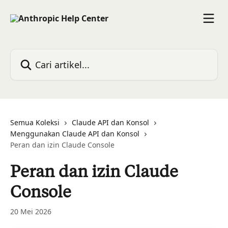
Lewati ke konten utama
Cari artikel...
Semua Koleksi
Claude API dan Konsol
Menggunakan Claude API dan Konsol
Peran dan izin Claude Console
Peran dan izin Claude
Console
20 Mei 2026