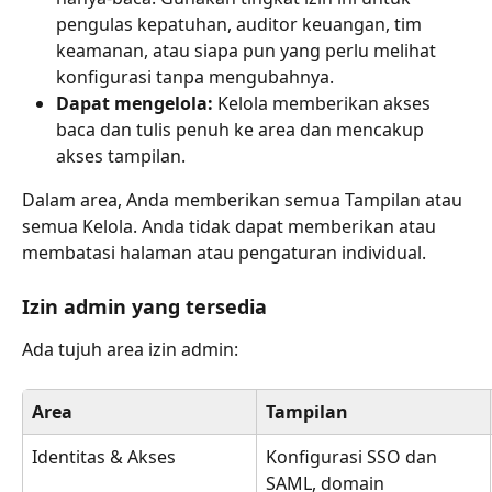
pengulas kepatuhan, auditor keuangan, tim 
keamanan, atau siapa pun yang perlu melihat 
konfigurasi tanpa mengubahnya.
Dapat mengelola:
 Kelola memberikan akses 
baca dan tulis penuh ke area dan mencakup 
akses tampilan.
Dalam area, Anda memberikan semua Tampilan atau 
semua Kelola. Anda tidak dapat memberikan atau 
membatasi halaman atau pengaturan individual.
Izin admin yang tersedia
Ada tujuh area izin admin:
Area
Tampilan
Identitas & Akses
Konfigurasi SSO dan 
SAML, domain 