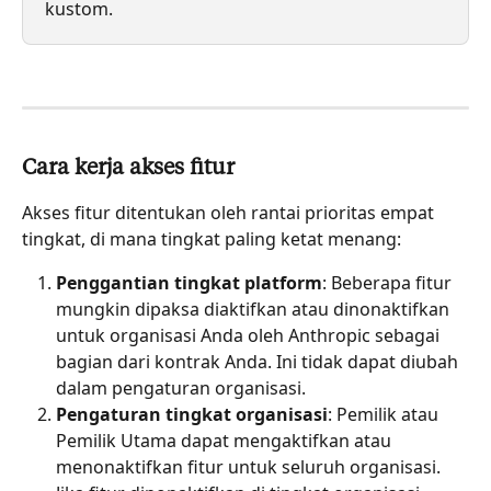
kustom.
Cara kerja akses fitur
Akses fitur ditentukan oleh rantai prioritas empat 
tingkat, di mana tingkat paling ketat menang:
Penggantian tingkat platform
: Beberapa fitur 
mungkin dipaksa diaktifkan atau dinonaktifkan 
untuk organisasi Anda oleh Anthropic sebagai 
bagian dari kontrak Anda. Ini tidak dapat diubah 
dalam pengaturan organisasi.
Pengaturan tingkat organisasi
: Pemilik atau 
Pemilik Utama dapat mengaktifkan atau 
menonaktifkan fitur untuk seluruh organisasi. 