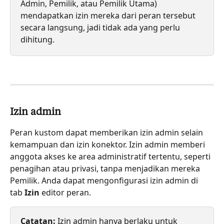
Admin, Pemilik, atau Pemilik Utama) 
mendapatkan izin mereka dari peran tersebut 
secara langsung, jadi tidak ada yang perlu 
dihitung.
Izin admin
Peran kustom dapat memberikan izin admin selain 
kemampuan dan izin konektor. Izin admin memberi 
anggota akses ke area administratif tertentu, seperti 
penagihan atau privasi, tanpa menjadikan mereka 
Pemilik. Anda dapat mengonfigurasi izin admin di 
tab 
Izin
 editor peran.
Catatan:
 Izin admin hanya berlaku untuk 