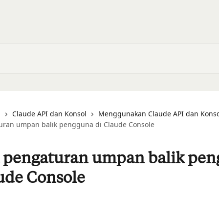
i
Claude API dan Konsol
Menggunakan Claude API dan Konso
uran umpan balik pengguna di Claude Console
a pengaturan umpan balik pe
ude Console