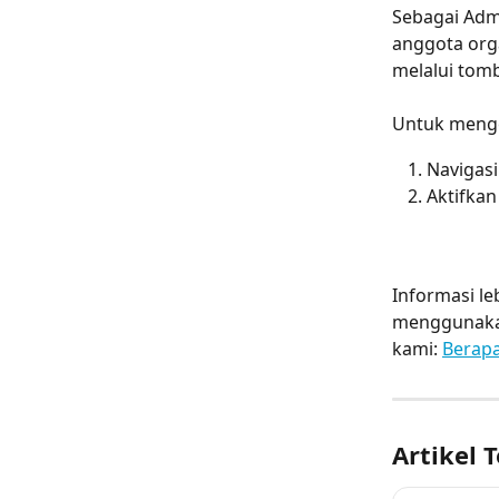
Sebagai Adm
anggota org
melalui tomb
Untuk menge
Navigasi
Aktifkan
Informasi l
menggunakan
kami: 
Berapa
Artikel T