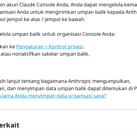
in akun Claude Console Anda, Anda dapat mengelola kem
anisasi Anda untuk mengirimkan umpan balik kepada Anth
ol jempol ke atas / jempol ke bawah.
lola umpan balik untuk organisasi Console Anda:
kan ke 
Pengaturan > Kontrol privasi
.
 atau nonaktifkan sakelar umpan balik.
ebih lanjut tentang bagaimana Anthropic mengumpulkan, 
, dan menyimpan data umpan balik dapat ditemukan di Pu
 lama Anda menyimpan data organisasi saya?
erkait