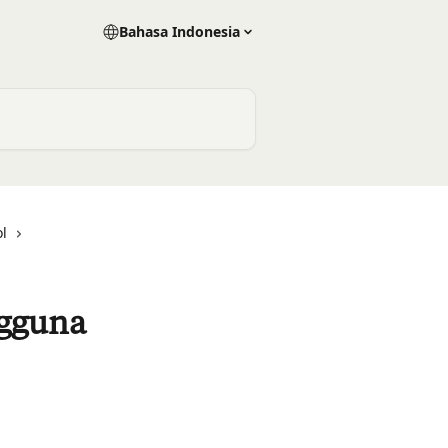
Bahasa Indonesia
l
ngguna