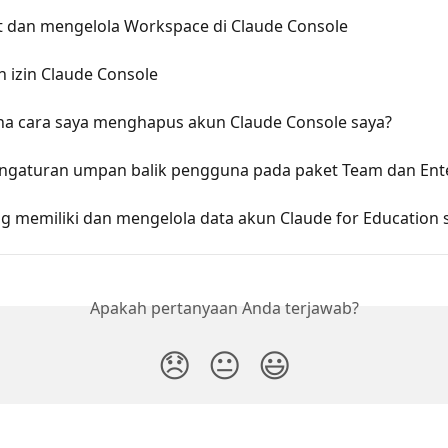
dan mengelola Workspace di Claude Console
n izin Claude Console
a cara saya menghapus akun Claude Console saya?
engaturan umpan balik pengguna pada paket Team dan Ent
ng memiliki dan mengelola data akun Claude for Education 
Apakah pertanyaan Anda terjawab?
😞
😐
😃