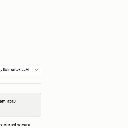
Salin untuk LLM
am, atau 
roperasi secara 