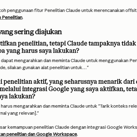
oh penggunaan fitur Penelitian Claude untuk merencanakan offsite 
Penelitian
.
yang sering diajukan
ifkan penelitian, tetapi Claude tampaknya tida
Apa yang harus saya lakukan?
da dapat mengarahkan dan meminta Claude untuk menggunakan Pene
e, silakan gunakan alat penelitian untuk…"
 penelitian aktif, yang seharusnya menarik dari
 melalui integrasi Google yang saya aktifkan, teta
aya lakukan?
da harus mengarahkan dan meminta Claude untuk "Tarik konteks rele
nal yang relevan]."
tisar kemampuan penelitian Claude dengan integrasi Google Works
n penelitian dan Google Workspace
.