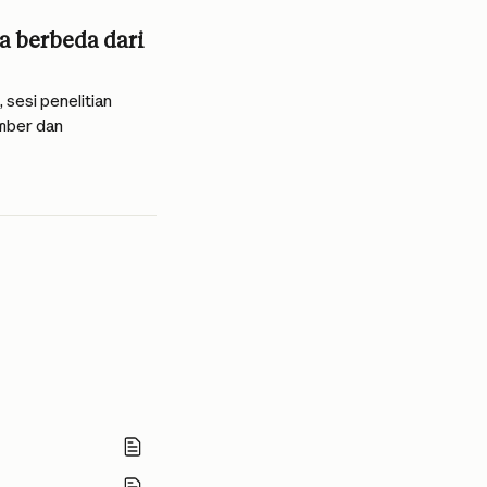
a berbeda dari 
sesi penelitian 
mber dan 