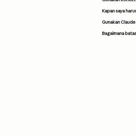
Kapan saya haru
Gunakan Claude u
Bagaimana batas