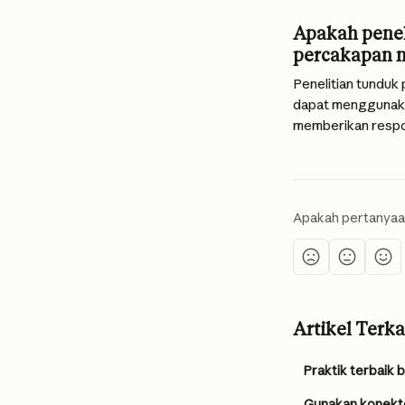
Apakah penel
percakapan 
Penelitian tunduk
dapat menggunaka
memberikan respo
Apakah pertanyaa
Artikel Terka
Praktik terbaik
Gunakan konekt