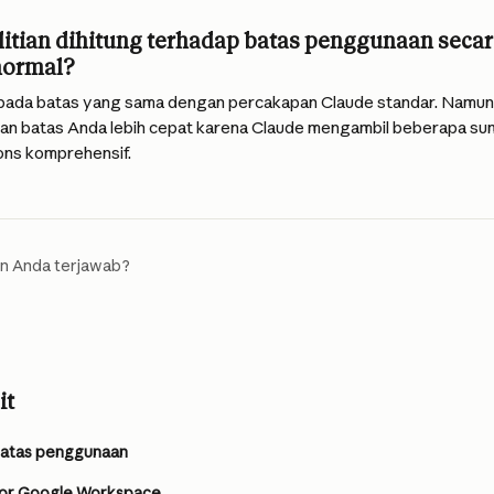
itian dihitung terhadap batas penggunaan secar
normal?
 pada batas yang sama dengan percakapan Claude standar. Namun, 
n batas Anda lebih cepat karena Claude mengambil beberapa su
ns komprehensif.
n Anda terjawab?
it
 batas penggunaan
or Google Workspace