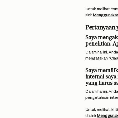
Untuk melihat cont
sini: 
Menggunakan 
Pertanyaan 
Saya mengakt
penelitian. 
Dalam hal ini, An
mengatakan "Claud
Saya memiliki
internal saya
yang harus s
Dalam hal ini, An
pengetahuan inter
Untuk melihat ikh
di sini: 
Menggunaka