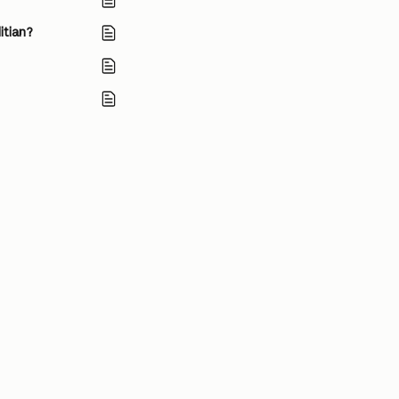
itian?