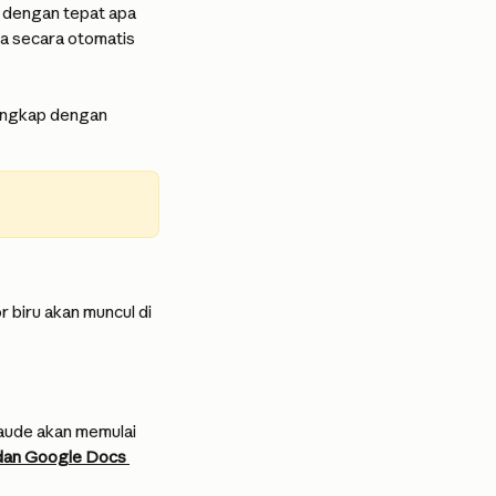
 dengan tepat apa 
da secara otomatis 
engkap dengan 
r biru akan muncul di 
aude akan memulai 
 dan Google Docs 