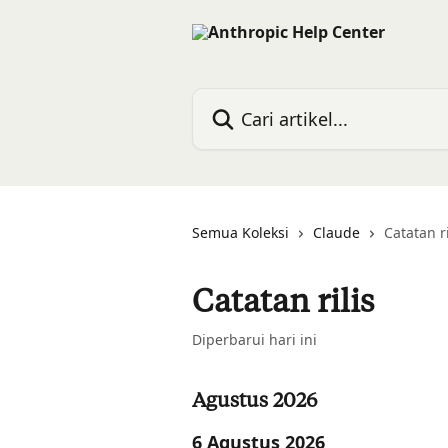
Lewati ke konten utama
Cari artikel...
Semua Koleksi
Claude
Catatan ri
Catatan rilis
Diperbarui hari ini
Agustus 2026
6 Agustus 2026