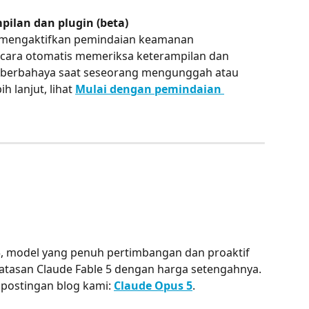
ilan dan plugin (beta)
t mengaktifkan pemindaian keamanan 
ecara otomatis memeriksa keterampilan dan 
n berbahaya saat seseorang mengunggah atau 
 lanjut, lihat 
Mulai dengan pemindaian 
, model yang penuh pertimbangan dan proaktif 
tasan Claude Fable 5 dengan harga setengahnya. 
t postingan blog kami: 
Claude Opus 5
.