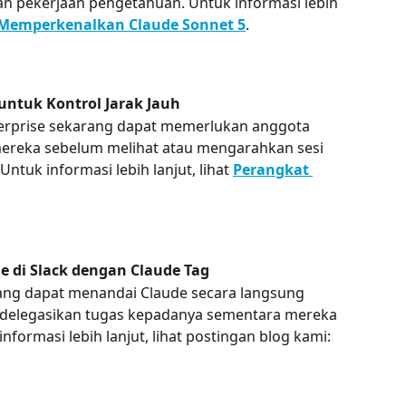
n pekerjaan pengetahuan. Untuk informasi lebih 
Memperkenalkan Claude Sonnet 5
.
untuk Kontrol Jarak Jauh
erprise sekarang dapat memerlukan anggota 
ereka sebelum melihat atau mengarahkan sesi 
Untuk informasi lebih lanjut, lihat 
Perangkat 
e di Slack dengan Claude Tag
ang dapat menandai Claude secara langsung 
delegasikan tugas kepadanya sementara mereka 
nformasi lebih lanjut, lihat postingan blog kami: 