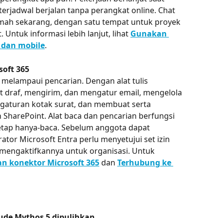
erjadwal berjalan tanpa perangkat online. Chat 
mah sekarang, dengan satu tempat untuk proyek 
Untuk informasi lebih lanjut, lihat 
Gunakan 
 dan mobile
.
soft 365
melampaui pencarian. Dengan alat tulis 
t draf, mengirim, dan mengatur email, mengelola 
gaturan kotak surat, dan membuat serta 
 SharePoint. Alat baca dan pencarian berfungsi 
etap hanya-baca. Sebelum anggota dapat 
ator Microsoft Entra perlu menyetujui set izin 
 mengaktifkannya untuk organisasi. Untuk 
an konektor Microsoft 365
 dan 
Terhubung ke 
aude Mythos 5 dipulihkan