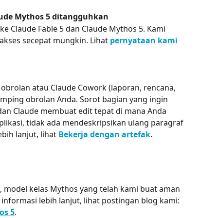
laude Mythos 5 ditangguhkan
e Claude Fable 5 dan Claude Mythos 5. Kami 
kses secepat mungkin. Lihat 
pernyataan kami
 obrolan atau Claude Cowork (laporan, rencana, 
samping obrolan Anda. Sorot bagian yang ingin 
dan Claude membuat edit tepat di mana Anda 
plikasi, tidak ada mendeskripsikan ulang paragraf 
ih lanjut, lihat 
Bekerja dengan artefak
.
, model kelas Mythos yang telah kami buat aman 
ormasi lebih lanjut, lihat postingan blog kami: 
os 5
.