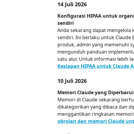
14 Juli 2026
Konfigurasi HIPAA untuk organi
sendiri
Anda sekarang dapat mengelola k
sendiri. Ini berlaku untuk Claude 
produk, admin yang memenuhi syar
mengunduh panduan implementasi
satu alur. Untuk informasi lebih lan
Kesiapan HIPAA untuk Claude A
10 Juli 2026
Memori Claude yang Diperbarui
Memori di Claude sekarang berfun
dikategorikan yang dibaca dan d
menggantikan ringkasan memori h
obrolan dan memori Claude u