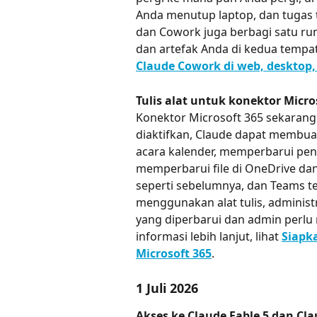
Anda menutup laptop, dan tugas t
dan Cowork juga berbagi satu ru
dan artefak Anda di kedua tempat. 
Claude Cowork di web, desktop,
Tulis alat untuk konektor Micro
Konektor Microsoft 365 sekarang 
diaktifkan, Claude dapat membua
acara kalender, memperbarui pen
memperbarui file di OneDrive dan
seperti sebelumnya, dan Teams t
menggunakan alat tulis, administr
yang diperbarui dan admin perlu
informasi lebih lanjut, lihat 
Siapk
Microsoft 365
.
1 Juli 2026
Akses ke Claude Fable 5 dan Cl