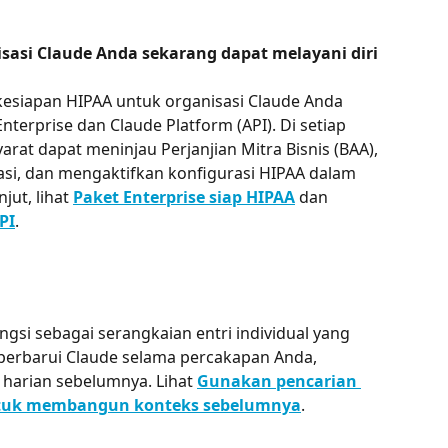
sasi Claude Anda sekarang dapat melayani diri 
esiapan HIPAA untuk organisasi Claude Anda 
Enterprise dan Claude Platform (API). Di setiap 
at dapat meninjau Perjanjian Mitra Bisnis (BAA), 
, dan mengaktifkan konfigurasi HIPAA dalam 
jut, lihat 
Paket Enterprise siap HIPAA
 dan 
PI
.
gsi sebagai serangkaian entri individual yang 
iperbarui Claude selama percakapan Anda, 
arian sebelumnya. Lihat 
Gunakan pencarian 
ntuk membangun konteks sebelumnya
.