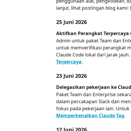
penggunaan alat, pengkodean, da
lanjut, lihat postingan blog kami: 
25 Juni 2026
Aktifkan Perangkat Terpercaya 
Admin untuk paket Team dan Ent
untuk memverifikasi perangkat m
Claude Code lokal dari jarak jauh. 
Terpercaya
.
23 Juni 2026
Delegasikan pekerjaan ke Claud
Paket Team dan Enterprise sekar
dalam percakapan Slack dan men
fokus pada pekerjaan lain. Untuk i
Memperkenalkan Claude Tag
.
12 Juni 2026