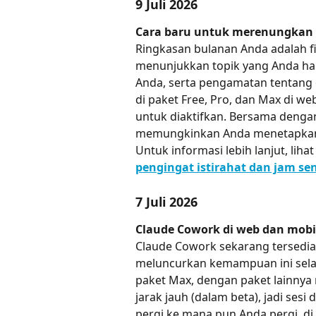
9 Juli 2026
Cara baru untuk merenungkan
Ringkasan bulanan Anda adalah fi
menunjukkan topik yang Anda habi
Anda, serta pengamatan tentang c
di paket Free, Pro, dan Max di 
untuk diaktifkan. Bersama denga
memungkinkan Anda menetapkan p
Untuk informasi lebih lanjut, lihat
pengingat istirahat dan jam se
7 Juli 2026
Claude Cowork di web dan mobi
Claude Cowork sekarang tersedia 
meluncurkan kemampuan ini sela
paket Max, dengan paket lainnya
jarak jauh (dalam beta), jadi ses
pergi ke mana pun Anda pergi, di