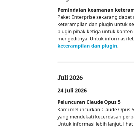
Pemindaian keamanan keteramp
Paket Enterprise sekarang dapa
keterampilan dan plugin untuk s
plugin pihak ketiga untuk konte
mengeditnya. Untuk informasi lebih
keterampilan dan plugin
.
Juli 2026
24 Juli 2026
Peluncuran Claude Opus 5
Kami meluncurkan Claude Opus 5
yang mendekati kecerdasan perba
Untuk informasi lebih lanjut, liha