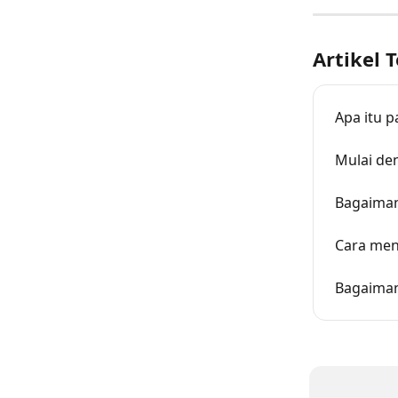
Artikel T
Apa itu 
Mulai de
Bagaiman
Cara men
Bagaiman