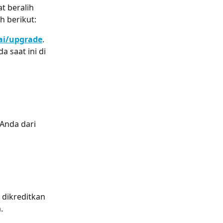
 beralih 
h berikut:
ai/upgrade
.
saat ini di 
Anda dari 
dikreditkan 
.