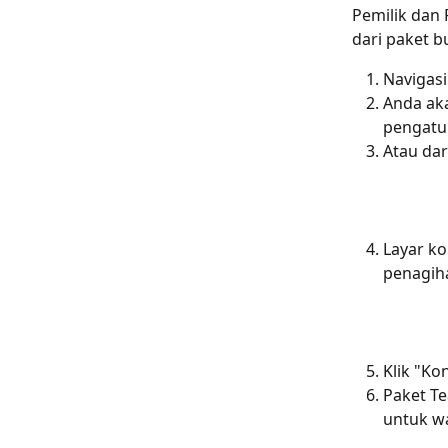
Pemilik dan
dari paket 
Navigasi
Anda aka
pengatur
Atau dar
Layar ko
penagih
Klik "Ko
Paket Te
untuk w