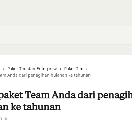
i
Paket Tim dan Enterprise
Paket Tim
eam Anda dari penagihan bulanan ke tahunan
paket Team Anda dari penagi
an ke tahunan
i ini