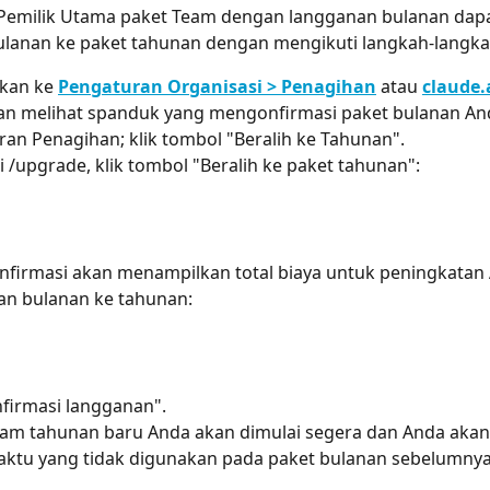
 Pemilik Utama paket Team dengan langganan bulanan dapat
bulanan ke paket tahunan dengan mengikuti langkah-langka
kan ke 
Pengaturan Organisasi > Penagihan
 atau 
claude.
n melihat spanduk yang mengonfirmasi paket bulanan Anda 
an Penagihan; klik tombol "Beralih ke Tahunan".
i /upgrade, klik tombol "Beralih ke paket tahunan":
nfirmasi akan menampilkan total biaya untuk peningkatan 
an bulanan ke tahunan:
nfirmasi langganan".
am tahunan baru Anda akan dimulai segera dan Anda akan 
aktu yang tidak digunakan pada paket bulanan sebelumnya