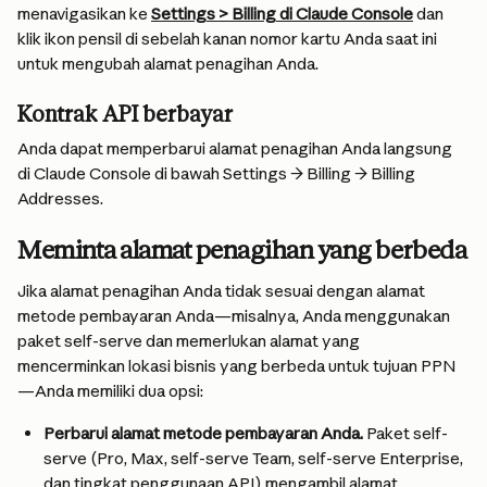
menavigasikan ke 
Settings > Billing di Claude Console
 dan 
klik ikon pensil di sebelah kanan nomor kartu Anda saat ini 
untuk mengubah alamat penagihan Anda.
Kontrak API berbayar
Anda dapat memperbarui alamat penagihan Anda langsung 
di Claude Console di bawah Settings → Billing → Billing 
Addresses.
Meminta alamat penagihan yang berbeda
Jika alamat penagihan Anda tidak sesuai dengan alamat 
metode pembayaran Anda—misalnya, Anda menggunakan 
paket self-serve dan memerlukan alamat yang 
mencerminkan lokasi bisnis yang berbeda untuk tujuan PPN
—Anda memiliki dua opsi:
Perbarui alamat metode pembayaran Anda.
 Paket self-
serve (Pro, Max, self-serve Team, self-serve Enterprise, 
dan tingkat penggunaan API) mengambil alamat 