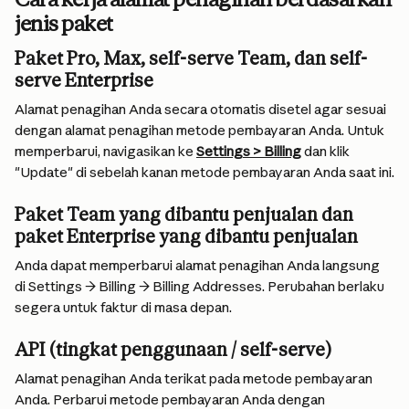
jenis paket
Paket Pro, Max, self-serve Team, dan self-
serve Enterprise
Alamat penagihan Anda secara otomatis disetel agar sesuai 
dengan alamat penagihan metode pembayaran Anda. Untuk 
memperbarui, navigasikan ke 
Settings > Billing
 dan klik 
"Update" di sebelah kanan metode pembayaran Anda saat ini.
Paket Team yang dibantu penjualan dan 
paket Enterprise yang dibantu penjualan
Anda dapat memperbarui alamat penagihan Anda langsung 
di Settings → Billing → Billing Addresses. Perubahan berlaku 
segera untuk faktur di masa depan.
API (tingkat penggunaan / self-serve)
Alamat penagihan Anda terikat pada metode pembayaran 
Anda. Perbarui metode pembayaran Anda dengan 