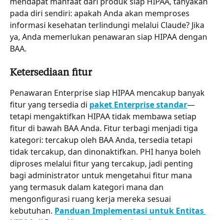
mendapat manfaat dari produk siap HIPAA, tanyakan 
pada diri sendiri: apakah Anda akan memproses 
informasi kesehatan terlindungi melalui Claude? Jika 
ya, Anda memerlukan penawaran siap HIPAA dengan 
BAA.
Ketersediaan fitur
Penawaran Enterprise siap HIPAA mencakup banyak 
fitur yang tersedia di 
paket Enterprise standar
—
tetapi mengaktifkan HIPAA tidak membawa setiap 
fitur di bawah BAA Anda. Fitur terbagi menjadi tiga 
kategori: tercakup oleh BAA Anda, tersedia tetapi 
tidak tercakup, dan dinonaktifkan. PHI hanya boleh 
diproses melalui fitur yang tercakup, jadi penting 
bagi administrator untuk mengetahui fitur mana 
yang termasuk dalam kategori mana dan 
mengonfigurasi ruang kerja mereka sesuai 
kebutuhan. 
Panduan Implementasi untuk Entitas 