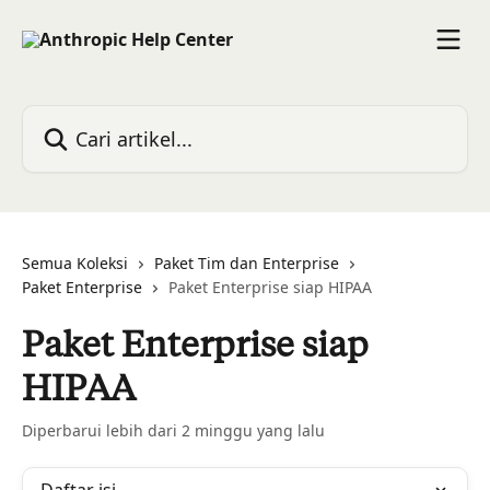
Lewati ke konten utama
Cari artikel...
Semua Koleksi
Paket Tim dan Enterprise
Paket Enterprise
Paket Enterprise siap HIPAA
Paket Enterprise siap
HIPAA
Diperbarui lebih dari 2 minggu yang lalu