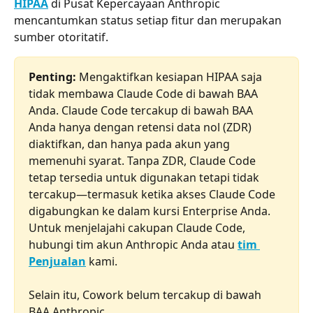
HIPAA
 di Pusat Kepercayaan Anthropic 
mencantumkan status setiap fitur dan merupakan 
sumber otoritatif.
Penting:
 Mengaktifkan kesiapan HIPAA saja 
tidak membawa Claude Code di bawah BAA 
Anda. Claude Code tercakup di bawah BAA 
Anda hanya dengan retensi data nol (ZDR) 
diaktifkan, dan hanya pada akun yang 
memenuhi syarat. Tanpa ZDR, Claude Code 
tetap tersedia untuk digunakan tetapi tidak 
tercakup—termasuk ketika akses Claude Code 
digabungkan ke dalam kursi Enterprise Anda. 
Untuk menjelajahi cakupan Claude Code, 
hubungi tim akun Anthropic Anda atau 
tim 
Penjualan
 kami.
Selain itu, Cowork belum tercakup di bawah 
BAA Anthropic.