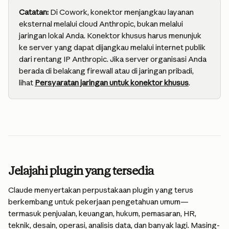
Catatan:
 Di Cowork, konektor menjangkau layanan 
eksternal melalui cloud Anthropic, bukan melalui 
jaringan lokal Anda. Konektor khusus harus menunjuk 
ke server yang dapat dijangkau melalui internet publik 
dari rentang IP Anthropic. Jika server organisasi Anda 
berada di belakang firewall atau di jaringan pribadi, 
lihat 
Persyaratan jaringan untuk konektor khusus
.
Jelajahi plugin yang tersedia
Claude menyertakan perpustakaan plugin yang terus 
berkembang untuk pekerjaan pengetahuan umum—
termasuk penjualan, keuangan, hukum, pemasaran, HR, 
teknik, desain, operasi, analisis data, dan banyak lagi. Masing-