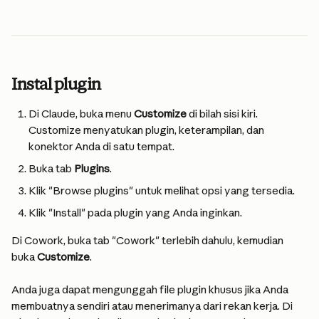
Instal plugin
Di Claude, buka menu 
Customize
 di bilah sisi kiri. 
Customize menyatukan plugin, keterampilan, dan 
konektor Anda di satu tempat.
Buka tab 
Plugins
.
Klik "Browse plugins" untuk melihat opsi yang tersedia.
Klik "Install" pada plugin yang Anda inginkan.
Di Cowork, buka tab "Cowork" terlebih dahulu, kemudian 
buka 
Customize
.
Anda juga dapat mengunggah file plugin khusus jika Anda 
membuatnya sendiri atau menerimanya dari rekan kerja. Di 