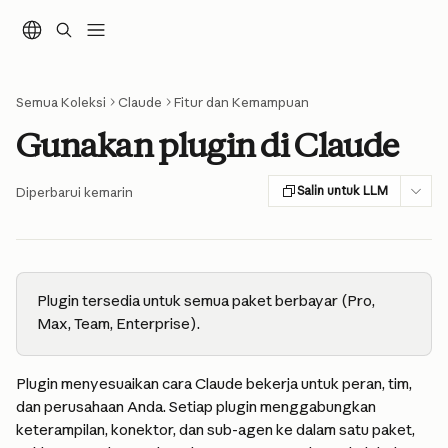
Lewati ke konten utama
Semua Koleksi
Claude
Fitur dan Kemampuan
Gunakan plugin di Claude
Salin untuk LLM
Diperbarui kemarin
Plugin tersedia untuk semua paket berbayar (Pro, 
Max, Team, Enterprise).
Plugin menyesuaikan cara Claude bekerja untuk peran, tim, 
dan perusahaan Anda. Setiap plugin menggabungkan 
keterampilan, konektor, dan sub-agen ke dalam satu paket, 