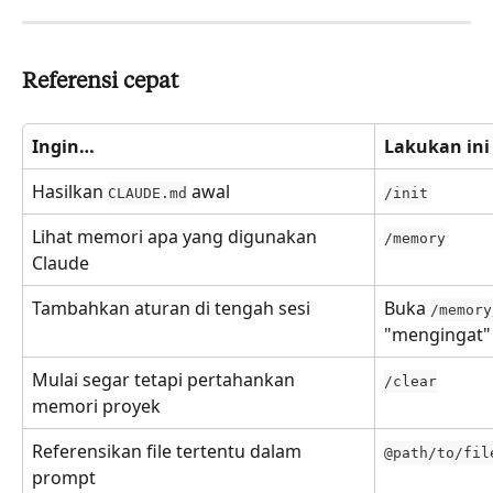
Referensi cepat
Ingin…
Lakukan ini
Hasilkan 
 awal
CLAUDE.md
/init
Lihat memori apa yang digunakan 
/memory
Claude
Tambahkan aturan di tengah sesi
Buka 
/memory
"mengingat"
Mulai segar tetapi pertahankan 
/clear
memori proyek
Referensikan file tertentu dalam 
@path/to/fil
prompt