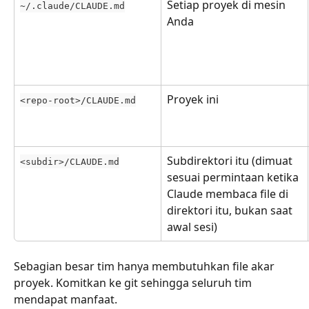
Setiap proyek di mesin 
~/.claude/CLAUDE.md
Anda
Proyek ini
<repo-root>/CLAUDE.md
Subdirektori itu (dimuat 
<subdir>/CLAUDE.md
sesuai permintaan ketika 
Claude membaca file di 
direktori itu, bukan saat 
awal sesi)
Sebagian besar tim hanya membutuhkan file akar 
proyek. Komitkan ke git sehingga seluruh tim 
mendapat manfaat.