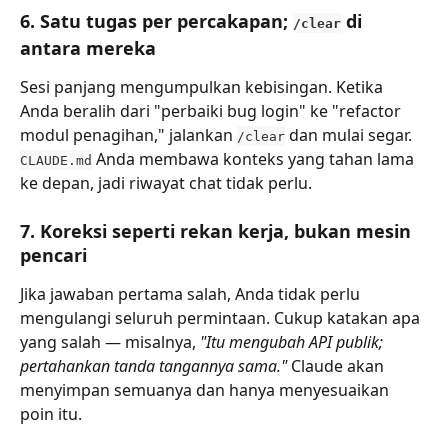
6. Satu tugas per percakapan; 
 di 
/clear
antara mereka
Sesi panjang mengumpulkan kebisingan. Ketika 
Anda beralih dari "perbaiki bug login" ke "refactor 
modul penagihan," jalankan 
 dan mulai segar. 
/clear
 Anda membawa konteks yang tahan lama 
CLAUDE.md
ke depan, jadi riwayat chat tidak perlu.
7. Koreksi seperti rekan kerja, bukan mesin 
pencari
Jika jawaban pertama salah, Anda tidak perlu 
mengulangi seluruh permintaan. Cukup katakan apa 
yang salah — misalnya, 
"Itu mengubah API publik; 
pertahankan tanda tangannya sama."
 Claude akan 
menyimpan semuanya dan hanya menyesuaikan 
poin itu.