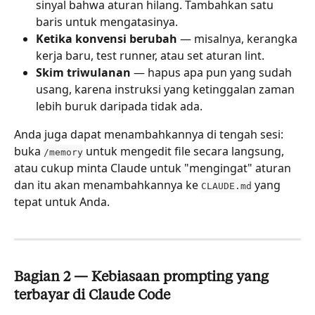
sinyal bahwa aturan hilang. Tambahkan satu 
baris untuk mengatasinya.
Ketika konvensi berubah
 — misalnya, kerangka 
kerja baru, test runner, atau set aturan lint.
Skim triwulanan
 — hapus apa pun yang sudah 
usang, karena instruksi yang ketinggalan zaman 
lebih buruk daripada tidak ada.
Anda juga dapat menambahkannya di tengah sesi: 
buka 
 untuk mengedit file secara langsung, 
/memory
atau cukup minta Claude untuk "mengingat" aturan 
dan itu akan menambahkannya ke 
 yang 
CLAUDE.md
tepat untuk Anda.
Bagian 2 — Kebiasaan prompting yang 
terbayar di Claude Code