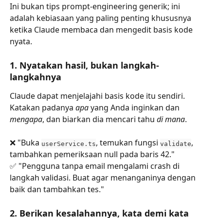
Ini bukan tips prompt-engineering generik; ini 
adalah kebiasaan yang paling penting khususnya 
ketika Claude membaca dan mengedit basis kode 
nyata.
1. Nyatakan hasil, bukan langkah-
langkahnya
Claude dapat menjelajahi basis kode itu sendiri. 
Katakan padanya 
apa
 yang Anda inginkan dan 
mengapa
, dan biarkan dia mencari tahu 
di mana
.
❌ "Buka 
, temukan fungsi 
, 
userService.ts
validate
tambahkan pemeriksaan null pada baris 42."
✅ "Pengguna tanpa email mengalami crash di 
langkah validasi. Buat agar menanganinya dengan 
baik dan tambahkan tes."
2. Berikan kesalahannya, kata demi kata