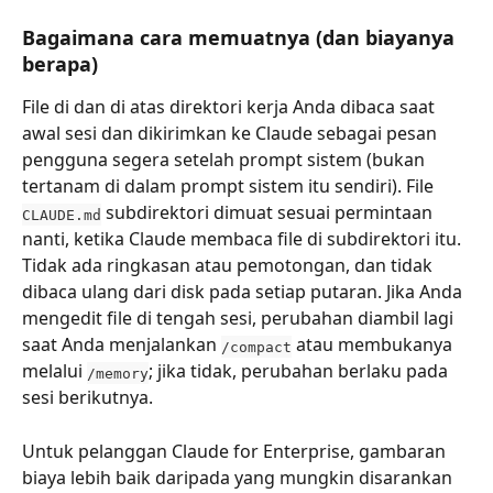
Bagaimana cara memuatnya (dan biayanya 
berapa)
File di dan di atas direktori kerja Anda dibaca saat 
awal sesi dan dikirimkan ke Claude sebagai pesan 
pengguna segera setelah prompt sistem (bukan 
tertanam di dalam prompt sistem itu sendiri). File 
 subdirektori dimuat sesuai permintaan 
CLAUDE.md
nanti, ketika Claude membaca file di subdirektori itu. 
Tidak ada ringkasan atau pemotongan, dan tidak 
dibaca ulang dari disk pada setiap putaran. Jika Anda 
mengedit file di tengah sesi, perubahan diambil lagi 
saat Anda menjalankan 
 atau membukanya 
/compact
melalui 
; jika tidak, perubahan berlaku pada 
/memory
sesi berikutnya.
Untuk pelanggan Claude for Enterprise, gambaran 
biaya lebih baik daripada yang mungkin disarankan 