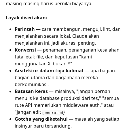
masing-masing harus bernilai biayanya.
Layak disertakan:
Perintah
 — cara membangun, menguji, lint, dan 
menjalankan secara lokal. Claude akan 
menjalankan ini, jadi akurasi penting.
Konvensi
 — penamaan, penanganan kesalahan, 
tata letak file, dan keputusan "kami 
menggunakan X, bukan Y".
Arsitektur dalam tiga kalimat
 — apa bagian-
bagian utama dan bagaimana mereka 
berkomunikasi.
Batasan keras
 — misalnya, "jangan pernah 
menulis ke database produksi dari tes," "semua 
rute API memerlukan middleware auth," atau 
"jangan edit 
."
generated/
Gotcha yang diketahui
 — masalah yang setiap 
insinyur baru tersandung.