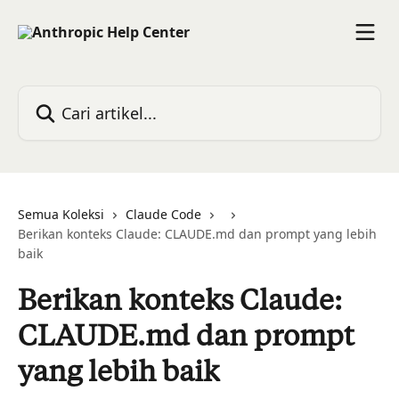
Lewati ke konten utama
Cari artikel...
Semua Koleksi
Claude Code
Berikan konteks Claude: CLAUDE.md dan prompt yang lebih
baik
Berikan konteks Claude:
CLAUDE.md dan prompt
yang lebih baik