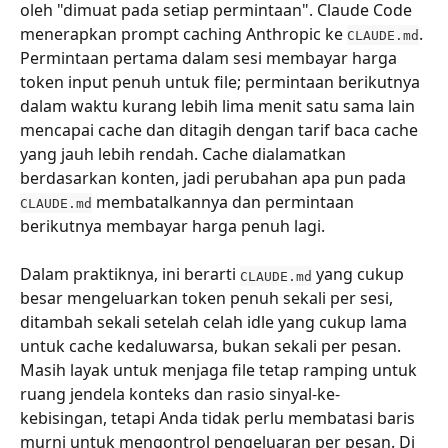
oleh "dimuat pada setiap permintaan". Claude Code 
menerapkan prompt caching Anthropic ke 
. 
CLAUDE.md
Permintaan pertama dalam sesi membayar harga 
token input penuh untuk file; permintaan berikutnya 
dalam waktu kurang lebih lima menit satu sama lain 
mencapai cache dan ditagih dengan tarif baca cache 
yang jauh lebih rendah. Cache dialamatkan 
berdasarkan konten, jadi perubahan apa pun pada 
 membatalkannya dan permintaan 
CLAUDE.md
berikutnya membayar harga penuh lagi.
Dalam praktiknya, ini berarti 
 yang cukup 
CLAUDE.md
besar mengeluarkan token penuh sekali per sesi, 
ditambah sekali setelah celah idle yang cukup lama 
untuk cache kedaluwarsa, bukan sekali per pesan. 
Masih layak untuk menjaga file tetap ramping untuk 
ruang jendela konteks dan rasio sinyal-ke-
kebisingan, tetapi Anda tidak perlu membatasi baris 
murni untuk mengontrol pengeluaran per pesan. Di 