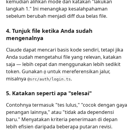
kemudian alihkan mode dan katakan "lakukan 
langkah 1." Ini menangkap kesalahpahaman 
sebelum berubah menjadi diff dua belas file.
4. Tunjuk file ketika Anda sudah 
mengenalnya
Claude dapat mencari basis kode sendiri, tetapi jika 
Anda sudah mengetahui file yang relevan, katakan 
saja — lebih cepat dan menggunakan lebih sedikit 
token. Gunakan 
 untuk mereferensikan jalur, 
@
misalnya 
.
@src/auth/login.ts
5. Katakan seperti apa "selesai"
Contohnya termasuk "tes lulus," "cocok dengan gaya 
penangan lainnya," atau "tidak ada dependensi 
baru." Menyatakan kriteria penerimaan di depan 
lebih efisien daripada beberapa putaran revisi.