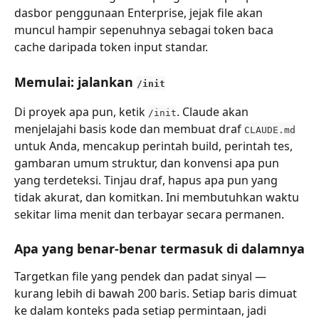
dasbor penggunaan Enterprise, jejak file akan 
muncul hampir sepenuhnya sebagai token baca 
cache daripada token input standar.
Memulai: jalankan 
/init
Di proyek apa pun, ketik 
. Claude akan 
/init
menjelajahi basis kode dan membuat draf 
CLAUDE.md
untuk Anda, mencakup perintah build, perintah tes, 
gambaran umum struktur, dan konvensi apa pun 
yang terdeteksi. Tinjau draf, hapus apa pun yang 
tidak akurat, dan komitkan. Ini membutuhkan waktu 
sekitar lima menit dan terbayar secara permanen.
Apa yang benar-benar termasuk di dalamnya
Targetkan file yang pendek dan padat sinyal — 
kurang lebih di bawah 200 baris. Setiap baris dimuat 
ke dalam konteks pada setiap permintaan, jadi 