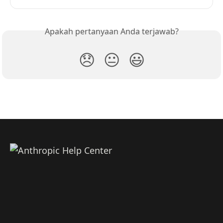
Apakah pertanyaan Anda terjawab?
😞
😐
😃