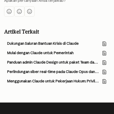
Apakah pertanyaan Anda terjawab?
Artikel Terkait
Dukungan Saluran Bantuan Krisis di Claude
Mulai dengan Claude untuk Pemerintah
Panduan admin Claude Design untuk paket Team dan Enterprise
Perlindungan siber real-time pada Claude Opus dan Sonnet
Menggunakan Claude untuk Pekerjaan Hukum: Privilege, Kerahasiaan, dan Cara Berpikir tentang Konfigurasi