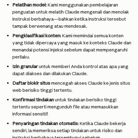
Pelatihan model:
 Kami menggunakan pembelajaran 
penguatan untuk melatih Claude mengenali dan menolak 
instruksi berbahaya—bahkan ketika instruksi tersebut 
tampak berwenang atau mendesak.
Pengklasifikasi konten:
 Kami memindai semua konten 
yang tidak dipercaya yang masuk ke konteks Claude dan 
menandai potensi injeksi sebelum dapat mempengaruhi 
perilaku.
Izin granular
 untuk memberi Anda kontrol atas apa yang 
dapat diakses dan dilakukan Claude.
Daftar blokir situs
 mencegah akses Claude ke jenis situs 
web berisiko tinggi tertentu.
Konfirmasi tindakan
 untuk tindakan berisiko tinggi 
tertentu seperti mengunduh file atau memasukkan 
informasi sensitif.
Penyaringan tindakan otomatis:
 Ketika Claude bekerja 
sendiri, ia memeriksa setiap tindakan untuk risiko dan 
instruksi berbahaya tersembunyi sebelum 