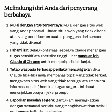
Melindungi diri Anda dari penyerang 
berbahaya
Mulai dengan situs terpercaya:
 Mulai dengan situs web 
yang Anda percayai. Hindari situs web yang tidak dikenal 
atau yang berisi konten buatan pengguna dari sumber 
yang tidak dikenal.
Pahami izin:
 Selalu konfirmasi sebelum Claude menangani 
tugas sensitif atau berisiko tinggi. Lihat 
panduan izin 
Claude di Chrome
 untuk mempelajari lebih lanjut.
Tetap waspada terhadap perilaku mencurigakan:
 Jika 
Claude tiba-tiba mulai membahas topik yang tidak terkait, 
mengakses situs web yang tidak terduga, atau meminta 
informasi sensitif, hentikan tugas segera. Ini dapat 
menunjukkan upaya injeksi prompt.
Laporkan masalah segera:
 Bantu kami meningkatkan 
dengan menandai perilaku yang mengkhawatirkan melalui 
opsi umpan balik dalam obrolan.