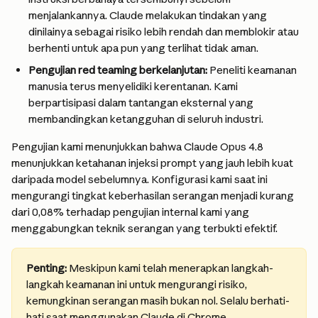
menjalankannya. Claude melakukan tindakan yang 
dinilainya sebagai risiko lebih rendah dan memblokir atau 
berhenti untuk apa pun yang terlihat tidak aman.
Pengujian red teaming berkelanjutan:
 Peneliti keamanan 
manusia terus menyelidiki kerentanan. Kami 
berpartisipasi dalam tantangan eksternal yang 
membandingkan ketangguhan di seluruh industri.
Pengujian kami menunjukkan bahwa Claude Opus 4.8 
menunjukkan ketahanan injeksi prompt yang jauh lebih kuat 
daripada model sebelumnya. Konfigurasi kami saat ini 
mengurangi tingkat keberhasilan serangan menjadi kurang 
dari 0,08% terhadap pengujian internal kami yang 
menggabungkan teknik serangan yang terbukti efektif.
Penting:
 Meskipun kami telah menerapkan langkah-
langkah keamanan ini untuk mengurangi risiko, 
kemungkinan serangan masih bukan nol. Selalu berhati-
hati saat menggunakan Claude di Chrome.