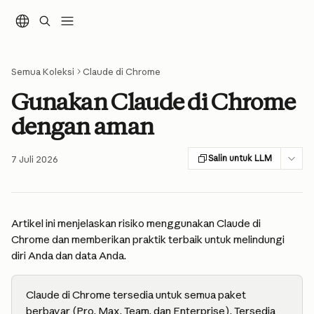
Lewati ke konten utama
Semua Koleksi
Claude di Chrome
Gunakan Claude di Chrome
dengan aman
Salin untuk LLM
7 Juli 2026
Artikel ini menjelaskan risiko menggunakan Claude di 
Chrome dan memberikan praktik terbaik untuk melindungi 
diri Anda dan data Anda.
Claude di Chrome tersedia untuk semua paket 
berbayar (Pro, Max, Team, dan Enterprise). Tersedia 