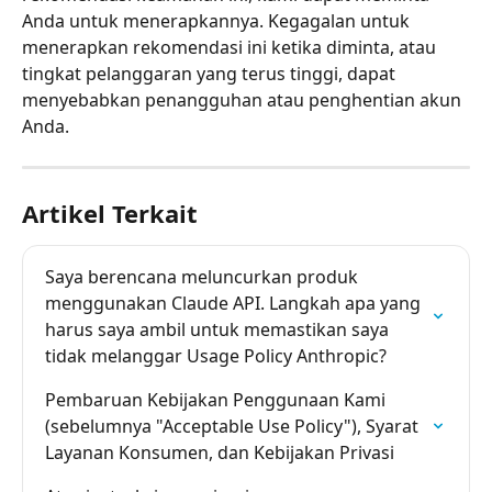
Anda untuk menerapkannya. Kegagalan untuk 
menerapkan rekomendasi ini ketika diminta, atau 
tingkat pelanggaran yang terus tinggi, dapat 
menyebabkan penangguhan atau penghentian akun 
Anda.
Artikel Terkait
Saya berencana meluncurkan produk 
menggunakan Claude API. Langkah apa yang 
harus saya ambil untuk memastikan saya 
tidak melanggar Usage Policy Anthropic?
Pembaruan Kebijakan Penggunaan Kami 
(sebelumnya "Acceptable Use Policy"), Syarat 
Layanan Konsumen, dan Kebijakan Privasi