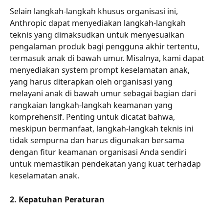
Selain langkah-langkah khusus organisasi ini, 
Anthropic dapat menyediakan langkah-langkah 
teknis yang dimaksudkan untuk menyesuaikan 
pengalaman produk bagi pengguna akhir tertentu, 
termasuk anak di bawah umur. Misalnya, kami dapat 
menyediakan system prompt keselamatan anak, 
yang harus diterapkan oleh organisasi yang 
melayani anak di bawah umur sebagai bagian dari 
rangkaian langkah-langkah keamanan yang 
komprehensif. Penting untuk dicatat bahwa, 
meskipun bermanfaat, langkah-langkah teknis ini 
tidak sempurna dan harus digunakan bersama 
dengan fitur keamanan organisasi Anda sendiri 
untuk memastikan pendekatan yang kuat terhadap 
keselamatan anak.
2. Kepatuhan Peraturan