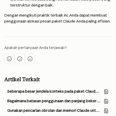
terstruktur dengan baik.
Dengan mengikuti praktik terbaik ini, Anda dapat membuat 
penggunaan alokasi pesan paket Claude Anda paling efisien.
Apakah pertanyaan Anda terjawab?
Artikel Terkait
Seberapa besar jendela konteks pada paket Claude berbayar?
Bagaimana batasan penggunaan dan panjang bekerja?
Gunakan pencarian obrolan dan memori Claude untuk membangun konteks sebelumnya