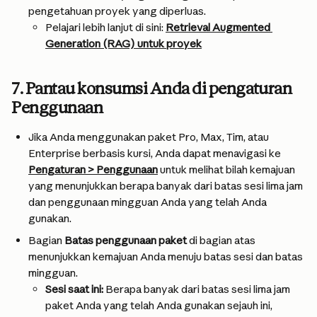
pengetahuan proyek yang diperluas.
Pelajari lebih lanjut di sini: 
Retrieval Augmented 
Generation (RAG) untuk proyek
7. Pantau konsumsi Anda di pengaturan 
Penggunaan
Jika Anda menggunakan paket Pro, Max, Tim, atau 
Enterprise berbasis kursi, Anda dapat menavigasi ke 
Pengaturan > Penggunaan
 untuk melihat bilah kemajuan 
yang menunjukkan berapa banyak dari batas sesi lima jam 
dan penggunaan mingguan Anda yang telah Anda 
gunakan.
Bagian 
Batas penggunaan paket
 di bagian atas 
menunjukkan kemajuan Anda menuju batas sesi dan batas 
mingguan.
Sesi saat ini:
 Berapa banyak dari batas sesi lima jam 
paket Anda yang telah Anda gunakan sejauh ini, 