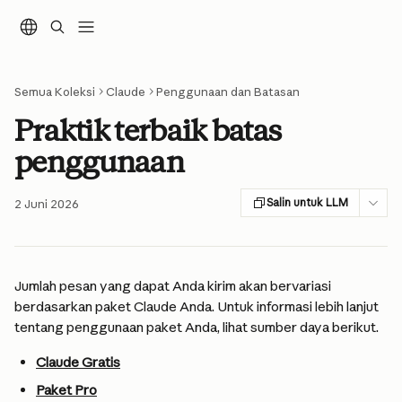
Lewati ke konten utama
Semua Koleksi
Claude
Penggunaan dan Batasan
Praktik terbaik batas
penggunaan
Salin untuk LLM
2 Juni 2026
Jumlah pesan yang dapat Anda kirim akan bervariasi 
berdasarkan paket Claude Anda. Untuk informasi lebih lanjut 
tentang penggunaan paket Anda, lihat sumber daya berikut.
Claude Gratis
Paket Pro