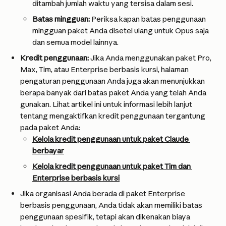
ditambah jumlah waktu yang tersisa dalam sesi.
Batas mingguan:
 Periksa kapan batas penggunaan 
mingguan paket Anda disetel ulang untuk Opus saja 
dan semua model lainnya.
Kredit penggunaan:
 Jika Anda menggunakan paket Pro, 
Max, Tim, atau Enterprise berbasis kursi, halaman 
pengaturan penggunaan Anda juga akan menunjukkan 
berapa banyak dari batas paket Anda yang telah Anda 
gunakan. Lihat artikel ini untuk informasi lebih lanjut 
tentang mengaktifkan kredit penggunaan tergantung 
pada paket Anda:
Kelola kredit penggunaan untuk paket Claude 
berbayar
Kelola kredit penggunaan untuk paket Tim dan 
Enterprise berbasis kursi
Jika organisasi Anda berada di paket Enterprise 
berbasis penggunaan, Anda tidak akan memiliki batas 
penggunaan spesifik, tetapi akan dikenakan biaya 