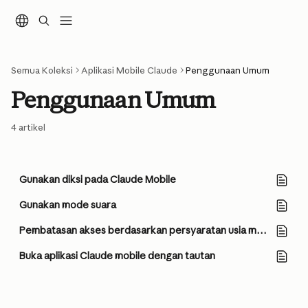
Lewati ke konten utama
Semua Koleksi
Aplikasi Mobile Claude
Penggunaan Umum
Penggunaan Umum
4 artikel
Gunakan diksi pada Claude Mobile
Gunakan mode suara
Pembatasan akses berdasarkan persyaratan usia minimum
Buka aplikasi Claude mobile dengan tautan