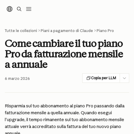
Vai al contenuto principale
Tutte le collezioni
Piani a pagamento di Claude
Piano Pro
Come cambiare il tuo piano
Pro da fatturazione mensile
a annuale
Copia per LLM
6 marzo 2026
Risparmia sul tuo abbonamento al piano Pro passando dalla 
fatturazione mensile a quella annuale. Quando esegui 
l'upgrade, il tempo rimanente sul tuo abbonamento mensile 
attuale verrà accreditato sulla fattura del tuo nuovo piano 
annuale.