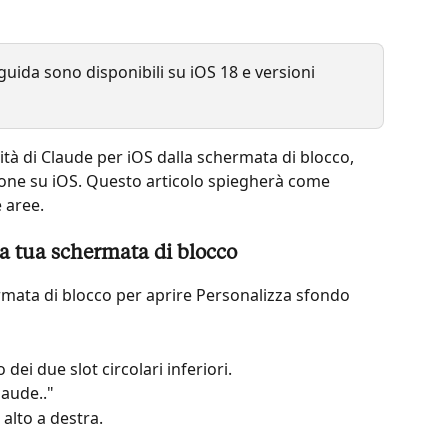
guida sono disponibili su iOS 18 e versioni 
tà di Claude per iOS dalla schermata di blocco, 
ione su iOS. Questo articolo spiegherà come 
 aree.
a tua schermata di blocco
rmata di blocco per aprire Personalizza sfondo
 dei due slot circolari inferiori.
laude.."
n alto a destra.