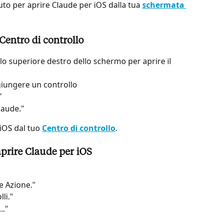
to per aprire Claude per iOS dalla tua 
schermata 
Centro di controllo
olo superiore destro dello schermo per aprire il 
giungere un controllo
"
laude."
iOS dal tuo 
Centro di controllo
.
aprire Claude per iOS
e Azione."
li."
.."