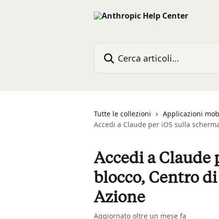
Vai al contenuto principale
Cerca articoli…
Tutte le collezioni
Applicazioni mob
Accedi a Claude per iOS sulla scherma
Accedi a Claude 
blocco, Centro di
Azione
Aggiornato oltre un mese fa