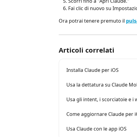
Scorri fino a "Apri Claude."
Fai clic di nuovo su Impostazi
Ora potrai tenere premuto il 
puls
Articoli correlati
Installa Claude per iOS
Usa la dettatura su Claude Mo
Usa gli intent, i scorciatoie e 
Come aggiornare Claude per 
Usa Claude con le app iOS