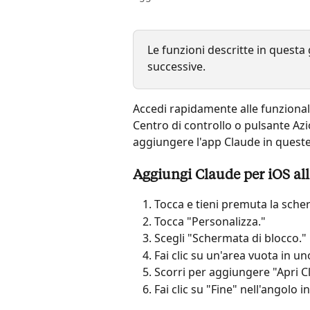
Le funzioni descritte in questa 
successive.
Accedi rapidamente alle funzionali
Centro di controllo o pulsante Az
aggiungere l'app Claude in queste
Aggiungi Claude per iOS all
Tocca e tieni premuta la sche
Tocca "Personalizza."
Scegli "Schermata di blocco."
Fai clic su un'area vuota in uno
Scorri per aggiungere "Apri C
Fai clic su "Fine" nell'angolo i