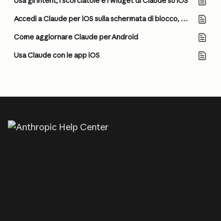
Usa gli intent, i scorciatoie e i widget di Claude su iOS
Accedi a Claude per iOS sulla schermata di blocco, Centro di controllo e pulsante Azione
Come aggiornare Claude per Android
Usa Claude con le app iOS