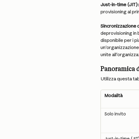
Just-in-time (JIT):
provisioning al pri
Sincronizzazione 
deprovisioning in 
disponibile per i 
un'organizzazione 
unite all'organizz
Panoramica d
Utilizza questa ta
Modalità
Solo invito
Just-in-time (JIT