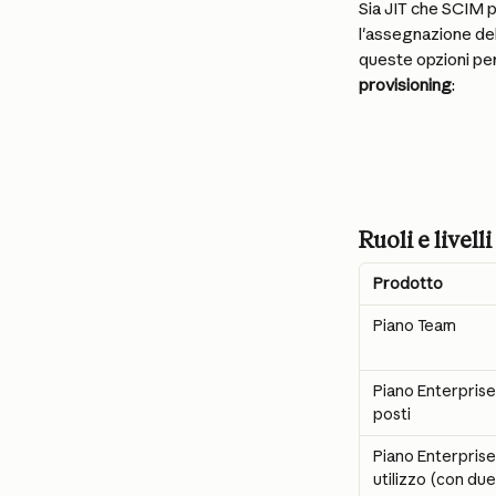
Sia JIT che SCIM 
l'assegnazione del 
queste opzioni per 
provisioning
:
Ruoli e livell
Prodotto
Piano Team
Piano Enterprise
posti
Piano Enterprise
utilizzo (con due