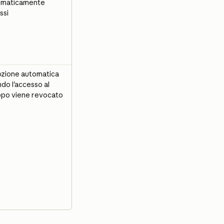
omaticamente 
ssi
zione automatica 
do l'accesso al 
po viene revocato