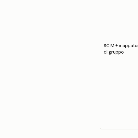
SCIM + mappatu
di gruppo