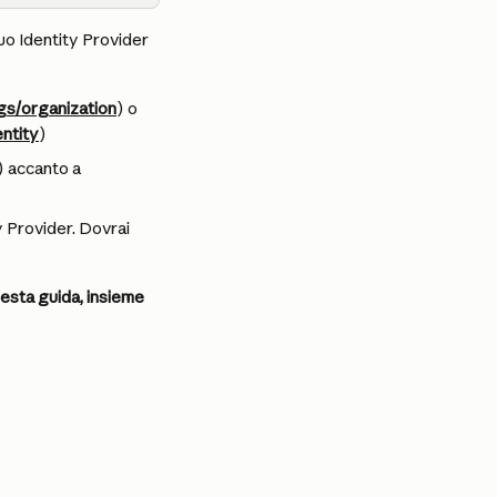
tuo Identity Provider 
gs/organization
) o 
ntity
)
) accanto a 
 Provider. Dovrai 
esta guida, insieme 