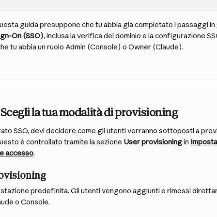
uesta guida presuppone che tu abbia già completato i passaggi in 
Sign-On (SSO)
, inclusa la verifica del dominio e la configurazione SS
 che tu abbia un ruolo Admin (Console) o Owner (Claude).
 Scegli la tua modalità di provisioning
ato SSO, devi decidere come gli utenti verranno sottoposti a provis
esto è controllato tramite la sezione 
User provisioning
 in 
Imposta
 e accesso
.
ovisioning
ostazione predefinita. Gli utenti vengono aggiunti e rimossi diretta
aude o Console.