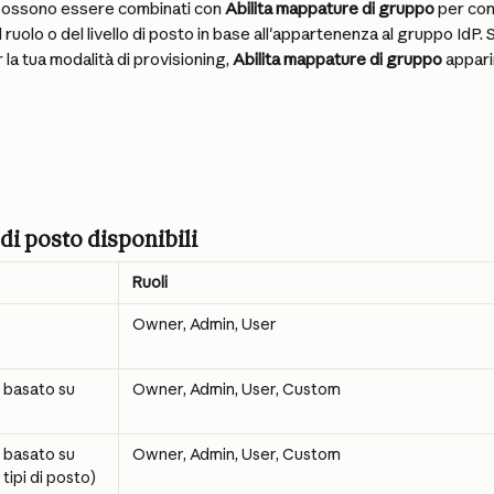
possono essere combinati con 
Abilita mappature di gruppo
 per con
ruolo o del livello di posto in base all'appartenenza al gruppo IdP. S
la tua modalità di provisioning, 
Abilita mappature di gruppo
 appari
i di posto disponibili
Ruoli
Owner, Admin, User
 basato su 
Owner, Admin, User, Custom
 basato su 
Owner, Admin, User, Custom
 tipi di posto)