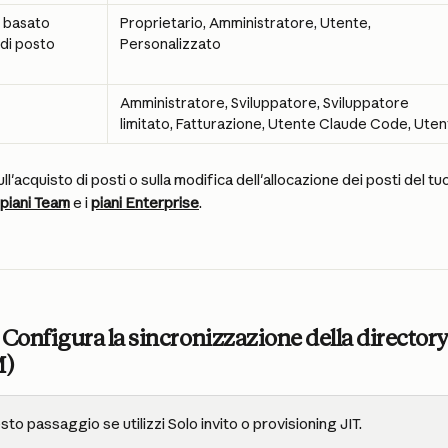
 basato 
Proprietario, Amministratore, Utente, 
 di posto 
Personalizzato
Amministratore, Sviluppatore, Sviluppatore 
limitato, Fatturazione, Utente Claude Code, Ute
ll'acquisto di posti o sulla modifica dell'allocazione dei posti del tuo
piani Team
 e i 
piani Enterprise
.
 Configura la sincronizzazione della director
M)
sto passaggio se utilizzi Solo invito o provisioning JIT.