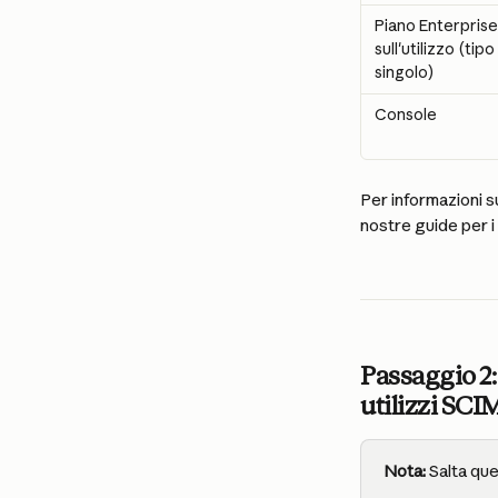
Piano Enterprise
sull'utilizzo (tipo
singolo)
Console
Per informazioni su
nostre guide per i 
Passaggio 2:
utilizzi SCI
Nota:
 Salta que