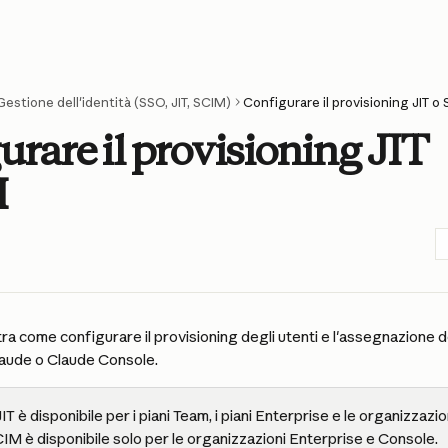
Gestione dell'identità (SSO, JIT, SCIM)
Configurare il provisioning JIT o
urare il provisioning JIT
M
ra come configurare il provisioning degli utenti e l'assegnazione dei
aude o Claude Console.
JIT è disponibile per i piani Team, i piani Enterprise e le organizzazion
IM è disponibile solo per le organizzazioni Enterprise e Console.