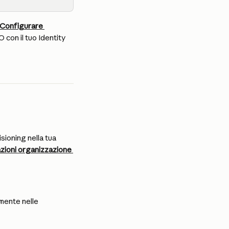
Configurare 
O con il tuo Identity 
ioning nella tua 
zioni organizzazione 
mente nelle 