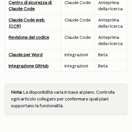
Centro di sicurezza di 
Claude Code
Anteprima 
Claude Code
della ricerca
Claude Code web 
Claude Code
Anteprima 
(CCR)
della ricerca
Revisione del codice
Claude Code
Anteprima 
della ricerca
Claude per Word
Integrazioni
Beta
Integrazione GitHub
Integrazioni
Beta
Nota: 
La disponibilità varia in base al piano. Controlla 
ogni articolo collegato per confermare quali piani 
supportano la funzionalità.