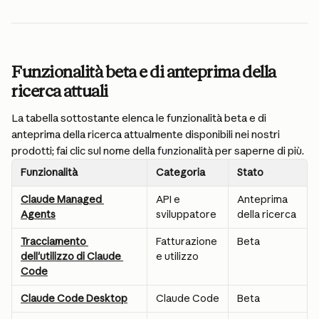
Funzionalità beta e di anteprima della 
ricerca attuali
La tabella sottostante elenca le funzionalità beta e di 
anteprima della ricerca attualmente disponibili nei nostri 
prodotti; fai clic sul nome della funzionalità per saperne di più.
Funzionalità
Categoria
Stato 
Claude Managed 
API e 
Anteprima 
Agents
sviluppatore
della ricerca
Tracciamento 
Fatturazione 
Beta
dell'utilizzo di Claude 
e utilizzo
Code
Claude Code Desktop
Claude Code
Beta