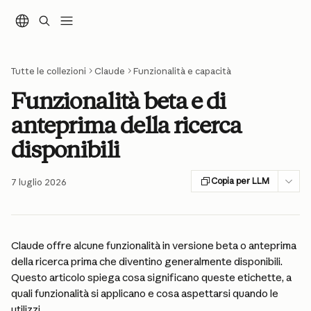
Vai al contenuto principale
Tutte le collezioni
Claude
Funzionalità e capacità
Funzionalità beta e di
anteprima della ricerca
disponibili
Copia per LLM
7 luglio 2026
Claude offre alcune funzionalità in versione beta o anteprima 
della ricerca prima che diventino generalmente disponibili. 
Questo articolo spiega cosa significano queste etichette, a 
quali funzionalità si applicano e cosa aspettarsi quando le 
utilizzi.