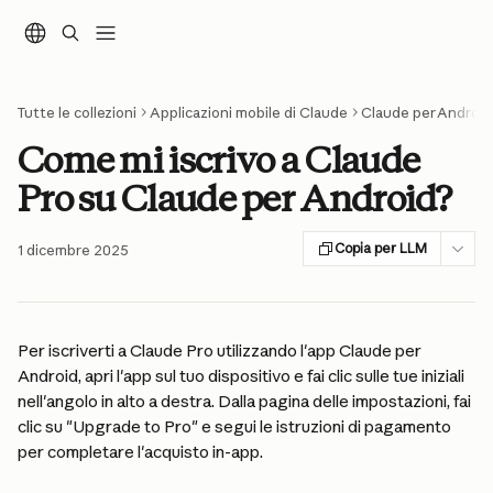
Vai al contenuto principale
Tutte le collezioni
Applicazioni mobile di Claude
Claude per Android
Come mi iscrivo a Claude
Pro su Claude per Android?
Copia per LLM
1 dicembre 2025
Per iscriverti a Claude Pro utilizzando l'app Claude per 
Android, apri l'app sul tuo dispositivo e fai clic sulle tue iniziali 
nell'angolo in alto a destra. Dalla pagina delle impostazioni, fai 
clic su "Upgrade to Pro" e segui le istruzioni di pagamento 
per completare l'acquisto in-app.