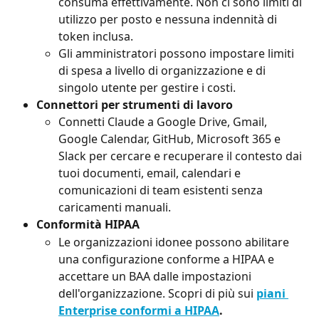
consuma effettivamente. Non ci sono limiti di 
utilizzo per posto e nessuna indennità di 
token inclusa.
Gli amministratori possono impostare limiti 
di spesa a livello di organizzazione e di 
singolo utente per gestire i costi.
Connettori per strumenti di lavoro
Connetti Claude a Google Drive, Gmail, 
Google Calendar, GitHub, Microsoft 365 e 
Slack per cercare e recuperare il contesto dai 
tuoi documenti, email, calendari e 
comunicazioni di team esistenti senza 
caricamenti manuali.
Conformità HIPAA
Le organizzazioni idonee possono abilitare 
una configurazione conforme a HIPAA e 
accettare un BAA dalle impostazioni 
dell'organizzazione. Scopri di più sui 
piani 
Enterprise conformi a HIPAA
.