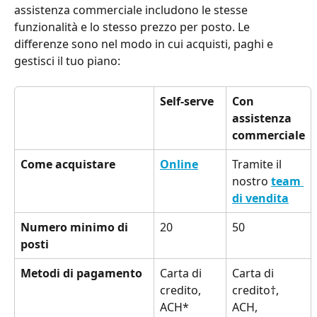
assistenza commerciale includono le stesse 
funzionalità e lo stesso prezzo per posto. Le 
differenze sono nel modo in cui acquisti, paghi e 
gestisci il tuo piano:
Self-serve
Con 
assistenza 
commerciale
Come acquistare
Online
Tramite il 
nostro 
team 
di vendita
Numero minimo di 
20
50
posti
Metodi di pagamento
Carta di 
Carta di 
credito, 
credito†, 
ACH*
ACH, 