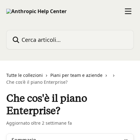
Vai al contenuto principale
Cerca articoli…
Tutte le collezioni
Piani per team e aziende
Che cos'è il piano Enterprise?
Che cos'è il piano
Enterprise?
Aggiornato oltre 2 settimane fa