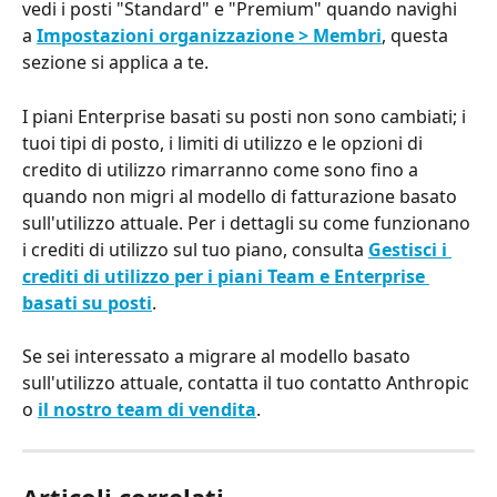
vedi i posti "Standard" e "Premium" quando navighi 
a 
Impostazioni organizzazione > Membri
, questa 
sezione si applica a te.
I piani Enterprise basati su posti non sono cambiati; i 
tuoi tipi di posto, i limiti di utilizzo e le opzioni di 
credito di utilizzo rimarranno come sono fino a 
quando non migri al modello di fatturazione basato 
sull'utilizzo attuale. Per i dettagli su come funzionano 
i crediti di utilizzo sul tuo piano, consulta 
Gestisci i 
crediti di utilizzo per i piani Team e Enterprise 
basati su posti
.
Se sei interessato a migrare al modello basato 
sull'utilizzo attuale, contatta il tuo contatto Anthropic 
o 
il nostro team di vendita
.