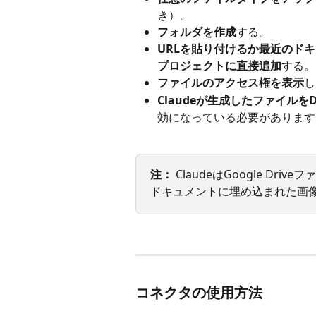
き）。
フォルダを作成
する。
URLを貼り付けるか最近のドキュ
プロジェクトに直接追加
する。
ファイルのアクセス権を表示
し
Claudeが生成したファイルをD
効になっている必要があります
注：
 ClaudeはGoogle D
ドキュメントに埋め込まれた画
コネクタの使用方法