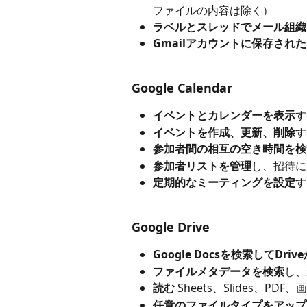
ファイルの内容は除く）
ラベルとスレッドでメール組織
Gmailアカウントに保存され
Google Calendar
イベントとカレンダーを表示
す
イベントを作成、更新、削除
す
参加者間の相互の空き時間を検
参加者リストを管理
し、招待に
定期的なミーティングを設定
す
Google Drive
Google Docsを検索してDri
ファイルメタデータを検索
し、
読む
 Sheets、Slides、PDF
任意のファイルタイプをアップ