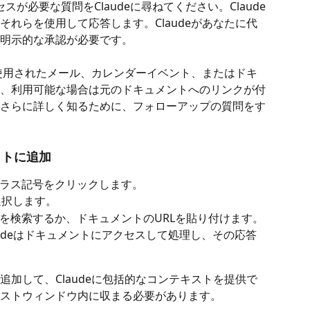
のアクセスが必要な質問をClaudeに尋ねてください。Claude
れらを使用して応答します。Claudeがあなたに代
明示的な承認が必要です。
て使用されたメール、カレンダーイベント、またはドキ
、利用可能な場合は元のドキュメントへのリンクが付
さらに詳しく知るために、フォローアップの質問をす
ャットに追加
ラス記号をクリックします。
を選択します。
を検索するか、ドキュメントのURLを貼り付けます。
udeはドキュメントにアクセスして処理し、その応答
加して、Claudeに包括的なコンテキストを提供で
ストウィンドウ内に収まる必要があります。