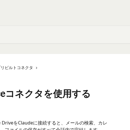
プリビルトコネクタ
spaceコネクタを使用する
oogle DriveをClaudeに接続すると、メールの検索、カレ
、ファイルの保存がすべて会話内で完結します。