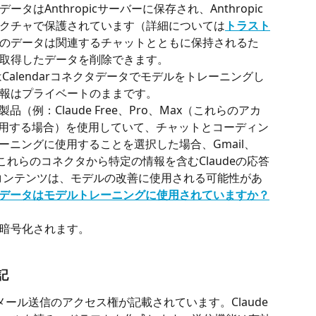
はAnthropicサーバーに保存され、Anthropic
クチャで保護されています（詳細については
トラスト
のデータは関連するチャットとともに保持されるた
取得したデータを削除できます。
たはCalendarコネクタデータでモデルをトレーニングし
報はプライベートのままです。
（例：Claude Free、Pro、Max（これらのアカ
deを使用する場合）を使用していて、チャットとコーディン
ーニングに使用することを選択した場合、Gmail、
またはこれらのコネクタから特定の情報を含むClaudeの応答
コンテンツは、モデルの改善に使用される可能性があ
データはモデルトレーニングに使用されていますか？
暗号化されます。
記
ではメール送信のアクセス権が記載されています。Claude