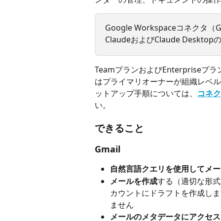
Google Workspaceコネクタ（Gm
ClaudeおよびClaude Des
TeamプランおよびEnterpri
はプライマリオーナーが組織レベル
ットアップ手順については、
コネク
い。
できること
Gmail
自然言語クエリを使用してメー
メールを作成
する（適切な形式
カウントにドラフトを作成しま
ません
メールのメタデータにアクセス