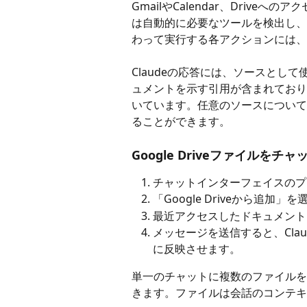
GmailやCalendar、Driveへ
は自動的に必要なツールを検出し、そ
わって実行する各アクションには、
Claudeの応答には、ソースとし
ュメントを示す引用が含まれており
いています。任意のソースについて
ることができます。
Google Driveファイルをチ
チャットインターフェイスのプ
「Google Driveから追加」
最近アクセスしたドキュメント
メッセージを送信すると、Cla
に反映させます。
単一のチャットに複数のファイルを追
きます。ファイルは会話のコンテキ