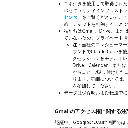
コネクタを使用して取得されたデータ
のセキュリティインフラストラ
センター
をご覧ください）。こ
め、チャットを削除することで
私たちはGmail、Drive、ま
ていないため、プライベート情
注
：当社のコンシューマー製品
ウントでClaude Co
グセッションをモデルトレ
Drive、Calendar、
からコピー/貼り付けした
ります。詳細については、
を参照してください。
データは保存時および転送中に
Gmailのアクセス権に関する注
認証中、GoogleのOAuth画面