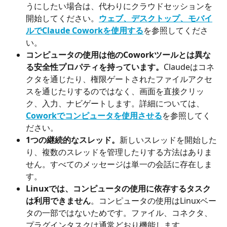
うにしたい場合は、代わりにクラウドセッションを
開始してください。
ウェブ、デスクトップ、モバイ
ルでClaude Coworkを使用する
を参照してくださ
い。
コンピュータの使用は他のCoworkツールとは異な
る安全性プロパティを持っています。
Claudeはコネ
クタを通じたり、権限ゲートされたファイルアクセ
スを通じたりするのではなく、画面を直接クリッ
ク、入力、ナビゲートします。詳細については、
Coworkでコンピュータを使用させる
を参照してく
ださい。
1つの継続的なスレッド。
新しいスレッドを開始した
り、複数のスレッドを管理したりする方法はありま
せん。すべてのメッセージは単一の会話に存在しま
す。
Linuxでは、コンピュータの使用に依存するタスク
は利用できません
。コンピュータの使用はLinuxベー
タの一部ではないためです。ファイル、コネクタ、
プラグインタスクは通常どおり機能します。