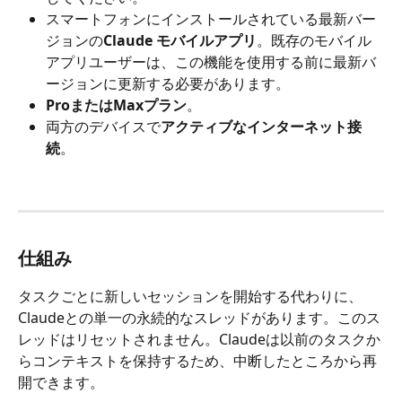
スマートフォンにインストールされている最新バー
ジョンの
Claude モバイルアプリ
。既存のモバイル
アプリユーザーは、この機能を使用する前に最新バ
ージョンに更新する必要があります。
ProまたはMaxプラン
。
両方のデバイスで
アクティブなインターネット接
続
。
仕組み
タスクごとに新しいセッションを開始する代わりに、
Claudeとの単一の永続的なスレッドがあります。このス
レッドはリセットされません。Claudeは以前のタスクか
らコンテキストを保持するため、中断したところから再
開できます。