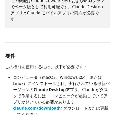
この機能はClaude CoworkのProおよびMaxプラン
でベータ版として利用可能です。Claude Desktop
アプリとClaude モバイルアプリの両方が必要で
す。
要件
この機能を使用するには、以下が必要です：
コンピュータ（macOS、Windows x64、または
Linux）にインストールされ、実行されている最新バ
ージョンの
Claude Desktopアプリ
。Claudeがタス
クで作業するには、コンピュータが起動していてア
プリが開いている必要があります。
claude.com/download
でダウンロードまたは更新
してください。