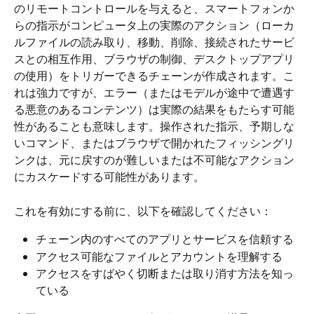
のリモートコントロールを与えると、スマートフォンか
らの指示がコンピュータ上の実際のアクション（ローカ
ルファイルの読み取り、移動、削除、接続されたサービ
スとの相互作用、ブラウザの制御、デスクトップアプリ
の使用）をトリガーできるチェーンが作成されます。こ
れは強力ですが、エラー（またはモデルが途中で遭遇す
る悪意のあるコンテンツ）は実際の結果をもたらす可能
性があることも意味します。操作された指示、予期しな
いコマンド、またはブラウザで開かれたフィッシングリ
ンクは、元に戻すのが難しいまたは不可能なアクション
にカスケードする可能性があります。
これを有効にする前に、以下を確認してください：
チェーン内のすべてのアプリとサービスを信頼する
アクセス可能なファイルとアカウントを理解する
アクセスをすばやく切断または取り消す方法を知っ
ている