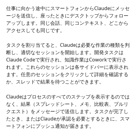
仕事に向かう途中にスマートフォンからClaudeにメッセ
ージを送信し、座ったときにデスクトップからフォロー
アップします。同じ会話、同じコンテキスト、どこから
アクセスしても同じです。
タスクを割り当てると、Claudeは必要な作業の種類を判
断し、適切なセッションを開始します。開発タスクは
Claude Codeで実行され、知識作業はCoworkで実行さ
れます。これらのセッションは各サイドバーに表示され
ます。任意のセッションをクリックして詳細を確認する
か、スレッドで結果を待つことができます。
Claudeはプロセスのすべてのステップを表示するのでは
なく、結果（スプレッドシート、メモ、比較表、プルリ
クエスト）をメッセージで送信します。タスクが完了し
たとき、またはClaudeが承認を必要とするときに、スマ
ートフォンにプッシュ通知が届きます。