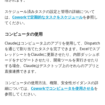
理されます。
スケジュール済みタスクの設定と管理の詳細について
は、
Coworkで定期的なタスクをスケジュール
を参照し
てください。
コンピュータの使用
Claudeはコンピュータ上のアプリを使用して、Dispatch
を通じて割り当てたタスクを完了できます。Excelでスプ
レッドシートをClaudeに更新させたり、内部ダッシュボ
ードをナビゲートさせたり、開発ツールを実行させたり
する場合、Claudeはデスクトップ上のそれらのアプリと
直接連携できます。
コンピュータの使用方法、権限、安全性ガイダンスの詳
細については、
Coworkでコンピュータを使用させる
を
参照してください。