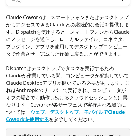
目次
Claude Coworkは、スマートフォンまたはデスクトップ
からアクセスできるClaudeとの継続的な会話を提供しま
す。Dispatchを使用すると、スマートフォンからClaude
にメッセージを送信し、ローカルファイル、コネクタ、
プラグイン、アプリを使用してデスクトップコンピュー
タで作業させ、完成した作業に戻ることができます。
Dispatchはデスクトップでタスクを実行するため、
Claudeが作業している間、コンピュータが起動していて
Claude Desktopアプリが開いている必要があります。こ
れはAnthropicのサーバーで実行され、コンピュータが
オフの場合でも動作し続けるクラウドセッションとは異
なります。Coworkが各サーフェスで実行される場所に
ついては、
ウェブ、デスクトップ、モバイルでClaude 
Coworkを使用する
を参照してください。