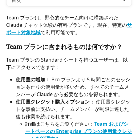
目次
Team プランは、野心的なチーム向けに構築された 
Claude チャット体験の有料プランです。現在、特定の
サ
ポート対象地域
で利用可能です。
Team プランに含まれるものは何ですか？
Team プランの Standard シートを持つユーザーは、以
下にアクセスできます：
使用量の増加：
 Pro プランより 5 時間ごとのセッシ
ョンあたりの使用量が多いため、すべてのチームメ
ンバーが Claude から必要なものを得られます。
使用量クレジット購入オプション：
 使用量クレジッ
トを事前に支払い、チームメンバーが制限に達した
後も作業を続けられます。
詳細はこちらをご覧ください：
Team およびシ
ートベースの Enterprise プランの使用量クレジ