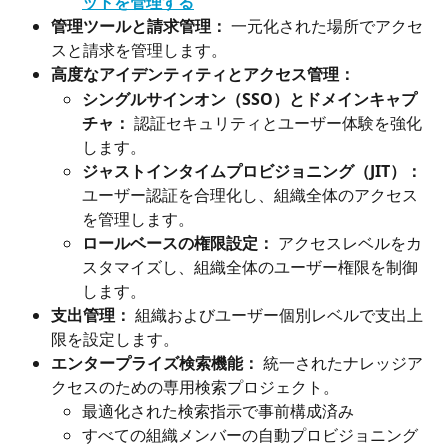
ットを管理する
管理ツールと請求管理：
 一元化された場所でアクセ
スと請求を管理します。
高度なアイデンティティとアクセス管理：
シングルサインオン（SSO）とドメインキャプ
チャ：
 認証セキュリティとユーザー体験を強化
します。
ジャストインタイムプロビジョニング（JIT）：
ユーザー認証を合理化し、組織全体のアクセス
を管理します。
ロールベースの権限設定：
 アクセスレベルをカ
スタマイズし、組織全体のユーザー権限を制御
します。
支出管理：
 組織およびユーザー個別レベルで支出上
限を設定します。
エンタープライズ検索機能：
 統一されたナレッジア
クセスのための専用検索プロジェクト。
最適化された検索指示で事前構成済み
すべての組織メンバーの自動プロビジョニング