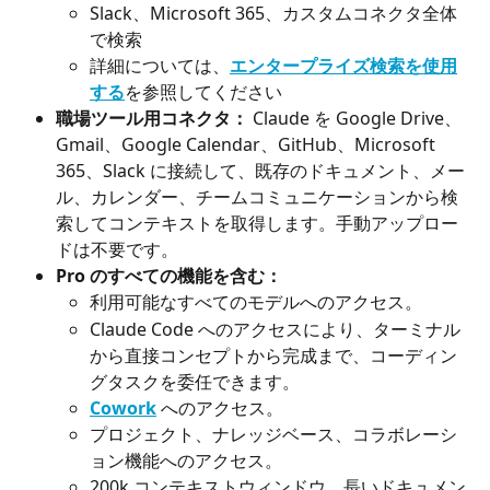
Slack、Microsoft 365、カスタムコネクタ全体
で検索
詳細については、
エンタープライズ検索を使用
する
を参照してください
職場ツール用コネクタ：
 Claude を Google Drive、
Gmail、Google Calendar、GitHub、Microsoft 
365、Slack に接続して、既存のドキュメント、メー
ル、カレンダー、チームコミュニケーションから検
索してコンテキストを取得します。手動アップロー
ドは不要です。
Pro のすべての機能を含む：
利用可能なすべてのモデルへのアクセス。
Claude Code へのアクセスにより、ターミナル
から直接コンセプトから完成まで、コーディン
グタスクを委任できます。
Cowork
 へのアクセス。
プロジェクト、ナレッジベース、コラボレーシ
ョン機能へのアクセス。
200k コンテキストウィンドウ。長いドキュメン