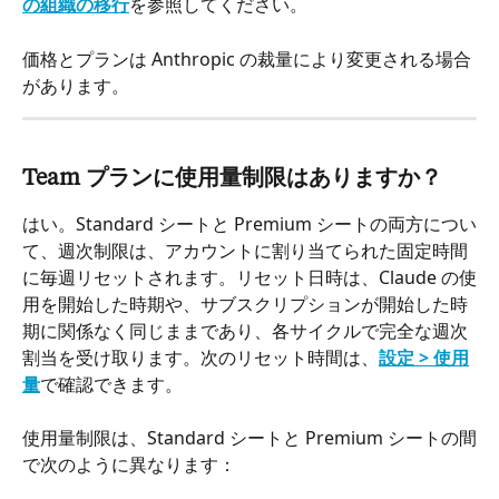
の組織の移行
を参照してください。
価格とプランは Anthropic の裁量により変更される場合
があります。
Team プランに使用量制限はありますか？
はい。Standard シートと Premium シートの両方につい
て、週次制限は、アカウントに割り当てられた固定時間
に毎週リセットされます。リセット日時は、Claude の使
用を開始した時期や、サブスクリプションが開始した時
期に関係なく同じままであり、各サイクルで完全な週次
割当を受け取ります。次のリセット時間は、
設定 > 使用
量
で確認できます。
使用量制限は、Standard シートと Premium シートの間
で次のように異なります：