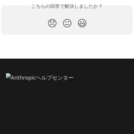
こちらの回答で解決しましたか？
😞
😐
😃