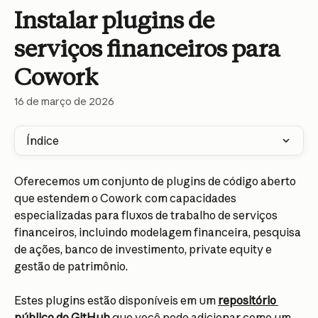
Ir para conteúdo principal
Instalar plugins de
serviços financeiros para
Cowork
16 de março de 2026
Índice
Oferecemos um conjunto de plugins de código aberto 
que estendem o Cowork com capacidades 
especializadas para fluxos de trabalho de serviços 
financeiros, incluindo modelagem financeira, pesquisa 
de ações, banco de investimento, private equity e 
gestão de patrimônio.
Estes plugins estão disponíveis em um 
repositório 
público do GitHub
 que você pode adicionar como um 