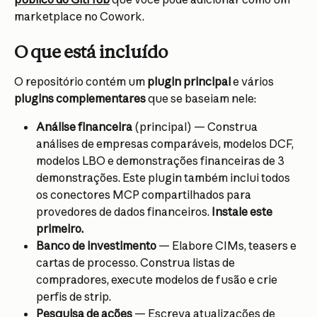
marketplace no Cowork.
O que está incluído
O repositório contém um 
plugin principal
 e vários 
plugins complementares
 que se baseiam nele:
Análise financeira
 (principal) — Construa 
análises de empresas comparáveis, modelos DCF, 
modelos LBO e demonstrações financeiras de 3 
demonstrações. Este plugin também inclui todos 
os conectores MCP compartilhados para 
provedores de dados financeiros. 
Instale este 
primeiro.
Banco de investimento
 — Elabore CIMs, teasers e 
cartas de processo. Construa listas de 
compradores, execute modelos de fusão e crie 
perfis de strip.
Pesquisa de ações
 — Escreva atualizações de 