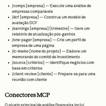
/comps [empresa] — Execute uma análise de 
empresas comparáveis
/dcf [empresa] — Construa um modelo de 
avaliação DCF
/earnings [empresa] [trimestre] — Gere um 
relatório de atualização pós-ganhos
/one-pager [empresa] — Crie um perfil de 
empresa de uma página
/ic-memo [nome do projeto] — Elabore um 
memorando do comitê de investimento
/source [critérios] — Identifique negócios com 
base em critérios
/client-review [cliente] — Prepare-se para uma 
reunião com cliente
Conectores MCP
O plugin principal de análise financeira inclui 