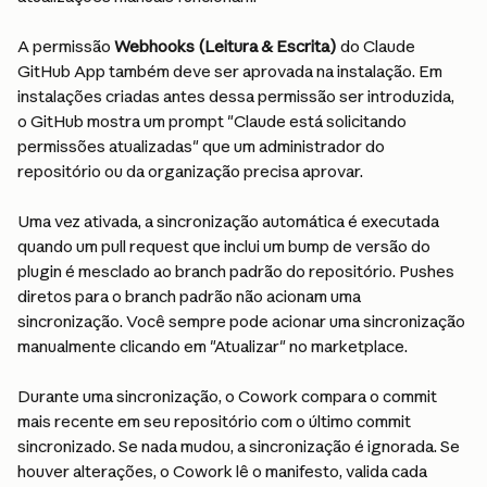
A permissão 
Webhooks (Leitura & Escrita)
 do Claude 
GitHub App também deve ser aprovada na instalação. Em 
instalações criadas antes dessa permissão ser introduzida, 
o GitHub mostra um prompt "Claude está solicitando 
permissões atualizadas" que um administrador do 
repositório ou da organização precisa aprovar.
Uma vez ativada, a sincronização automática é executada 
quando um pull request que inclui um bump de versão do 
plugin é mesclado ao branch padrão do repositório. Pushes 
diretos para o branch padrão não acionam uma 
sincronização. Você sempre pode acionar uma sincronização 
manualmente clicando em "Atualizar" no marketplace.
Durante uma sincronização, o Cowork compara o commit 
mais recente em seu repositório com o último commit 
sincronizado. Se nada mudou, a sincronização é ignorada. Se 
houver alterações, o Cowork lê o manifesto, valida cada 