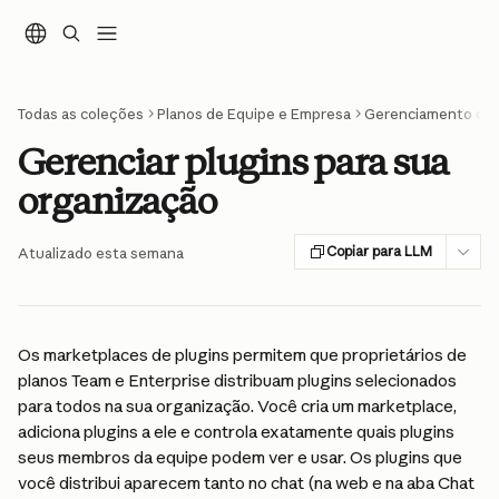
Ir para conteúdo principal
Todas as coleções
Planos de Equipe e Empresa
Gerenciamento de
Gerenciar plugins para sua
organização
Copiar para LLM
Atualizado esta semana
Os marketplaces de plugins permitem que proprietários de 
planos Team e Enterprise distribuam plugins selecionados 
para todos na sua organização. Você cria um marketplace, 
adiciona plugins a ele e controla exatamente quais plugins 
seus membros da equipe podem ver e usar. Os plugins que 
você distribui aparecem tanto no chat (na web e na aba Chat 