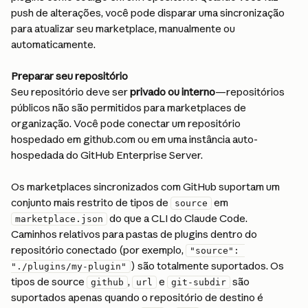
push de alterações, você pode disparar uma sincronização 
para atualizar seu marketplace, manualmente ou 
automaticamente.
Preparar seu repositório
Seu repositório deve ser 
privado ou interno
—repositórios 
públicos não são permitidos para marketplaces de 
organização. Você pode conectar um repositório 
hospedado em github.com ou em uma instância auto-
hospedada do GitHub Enterprise Server.
Os marketplaces sincronizados com GitHub suportam um 
conjunto mais restrito de tipos de 
 em 
source
 do que a CLI do Claude Code. 
marketplace.json
Caminhos relativos para pastas de plugins dentro do 
repositório conectado (por exemplo, 
"source": 
) são totalmente suportados. Os 
"./plugins/my-plugin"
tipos de source 
, 
 e 
 são 
github
url
git-subdir
suportados apenas quando o repositório de destino é 