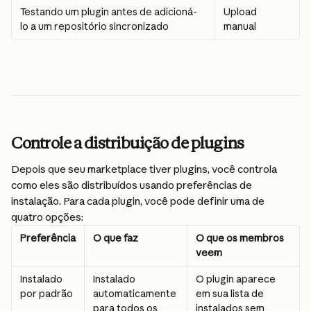
Testando um plugin antes de adicioná-
Upload 
lo a um repositório sincronizado
manual
Controle a distribuição de plugins
Depois que seu marketplace tiver plugins, você controla 
como eles são distribuídos usando preferências de 
instalação. Para cada plugin, você pode definir uma de 
quatro opções:
Preferência
O que faz
O que os membros 
veem
Instalado 
Instalado 
O plugin aparece 
por padrão
automaticamente 
em sua lista de 
para todos os 
instalados sem 