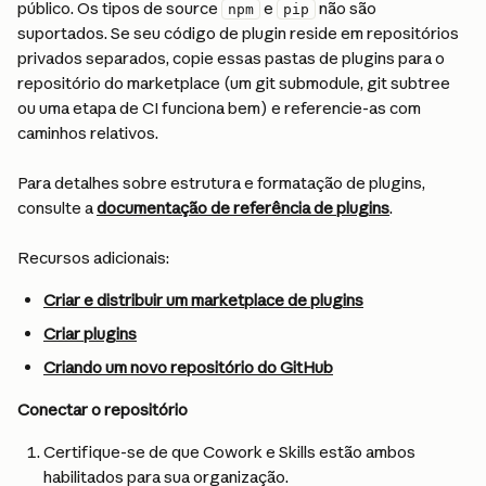
público. Os tipos de source 
 e 
 não são 
npm
pip
suportados. Se seu código de plugin reside em repositórios 
privados separados, copie essas pastas de plugins para o 
repositório do marketplace (um git submodule, git subtree 
ou uma etapa de CI funciona bem) e referencie-as com 
caminhos relativos.
Para detalhes sobre estrutura e formatação de plugins, 
consulte a 
documentação de referência de plugins
.
Recursos adicionais:
Criar e distribuir um marketplace de plugins
Criar plugins
Criando um novo repositório do GitHub
Conectar o repositório
Certifique-se de que Cowork e Skills estão ambos 
habilitados para sua organização.