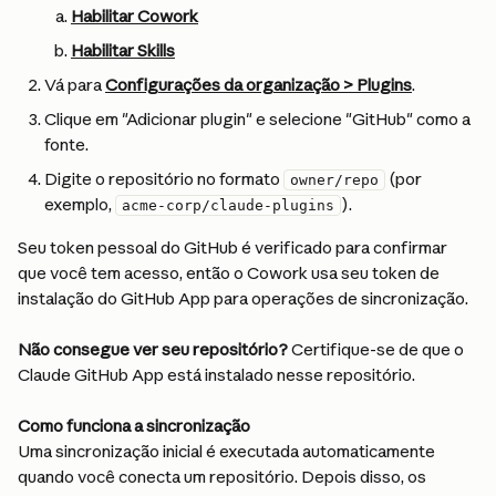
Habilitar Cowork
Habilitar Skills
Vá para 
Configurações da organização > Plugins
.
Clique em "Adicionar plugin" e selecione "GitHub" como a 
fonte.
Digite o repositório no formato 
 (por 
owner/repo
exemplo, 
).
acme-corp/claude-plugins
Seu token pessoal do GitHub é verificado para confirmar 
que você tem acesso, então o Cowork usa seu token de 
instalação do GitHub App para operações de sincronização.
Não consegue ver seu repositório?
 Certifique-se de que o 
Claude GitHub App está instalado nesse repositório.
Como funciona a sincronização
Uma sincronização inicial é executada automaticamente 
quando você conecta um repositório. Depois disso, os 