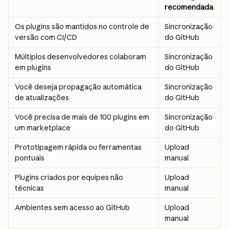
recomendada
Os plugins são mantidos no controle de 
Sincronização 
versão com CI/CD
do GitHub
Múltiplos desenvolvedores colaboram 
Sincronização 
em plugins
do GitHub
Você deseja propagação automática 
Sincronização 
de atualizações
do GitHub
Você precisa de mais de 100 plugins em 
Sincronização 
um marketplace
do GitHub
Prototipagem rápida ou ferramentas 
Upload 
pontuais
manual
Plugins criados por equipes não 
Upload 
técnicas
manual
Ambientes sem acesso ao GitHub
Upload 
manual