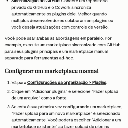
Sincronização do GitHub:
 Conecte um repositório 
privado do GitHub e o Cowork sincroniza 
automaticamente os plugins dele. Melhor quando 
múltiplos desenvolvedores colaboram em plugins ou 
você deseja atualizações com controle de versão.
Você pode usar ambas as abordagens em paralelo. Por 
exemplo, execute um marketplace sincronizado com GitHub 
para seus plugins principais e um marketplace manual 
separado para ferramentas ad-hoc.
Configurar um marketplace manual
Vá para 
Configurações da organização > Plugins
.
Clique em "Adicionar plugins" e selecione "Fazer upload 
de um arquivo" como a fonte.
Se esta é sua primeira vez configurando um marketplace, 
"Fazer upload para um novo marketplace" é selecionado 
automaticamente. Você poderá escolher "Adicionar a um 
marketplace existente" ao fazer upload de plugins 