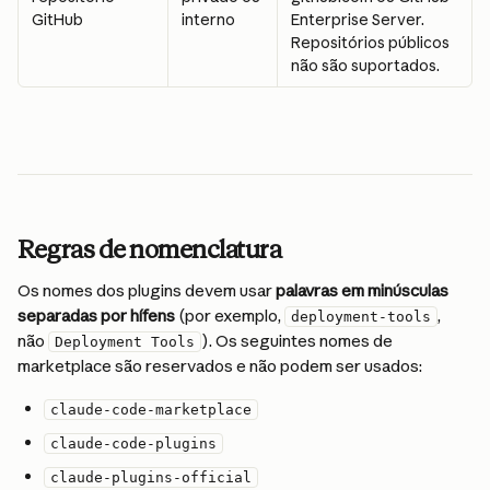
GitHub
interno
Enterprise Server. 
Repositórios públicos 
não são suportados.
Regras de nomenclatura
Os nomes dos plugins devem usar 
palavras em minúsculas 
separadas por hífens
 (por exemplo, 
, 
deployment-tools
não 
). Os seguintes nomes de 
Deployment Tools
marketplace são reservados e não podem ser usados:
claude-code-marketplace
claude-code-plugins
claude-plugins-official