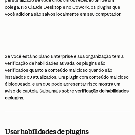
personalizado se você criou um ou recebeu um de um 
colega. No Claude Desktop e no Cowork, os plugins que 
você adiciona são salvos localmente em seu computador.
Se você está no plano Enterprise e sua organização tem a 
verificação de habilidades ativada, os plugins são 
verificados quanto a conteúdo malicioso quando são 
instalados ou atualizados. Um plugin com conteúdo malicioso 
é bloqueado, e um que pode apresentar risco mostra um 
aviso de cautela. Saiba mais sobre 
verificação de habilidades 
e plugins
.
Usar habilidades de plugins