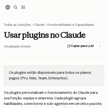
Ir para conteúdo principal
Todas as coleções
Claude
Funcionalidades e Capacidades
Usar plugins no Claude
Copiar para LLM
Atualizado ontem
Os plugins estão disponíveis para todos os planos 
pagos (Pro, Max, Team, Enterprise).
Os plugins personalizam o funcionamento do Claude para 
sua função, equipe e empresa. Cada plugin agrupa 
habilidades, conectores e sub-agentes em um único pacote, 