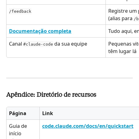
Registre um 
/feedback
(alias para 
/b
Documentação completa
Tudo aqui, e
Canal 
 da sua equipe
Pequenas vit
#claude-code
têm lugar lá
Apêndice: Diretório de recursos
Página
Link
Guia de 
code.claude.com/docs/en/quickstart
início 