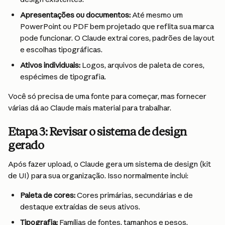
Apresentações ou documentos: 
Até mesmo um 
PowerPoint ou PDF bem projetado que reflita sua marca 
pode funcionar. O Claude extrai cores, padrões de layout 
e escolhas tipográficas.
Ativos individuais: 
Logos, arquivos de paleta de cores, 
espécimes de tipografia.
Você só precisa de uma fonte para começar, mas fornecer 
várias dá ao Claude mais material para trabalhar.
Etapa 3: Revisar o sistema de design 
gerado
Após fazer upload, o Claude gera um sistema de design (kit 
de UI) para sua organização. Isso normalmente inclui:
Paleta de cores: 
Cores primárias, secundárias e de 
destaque extraídas de seus ativos.
Tipografia: 
Famílias de fontes, tamanhos e pesos.