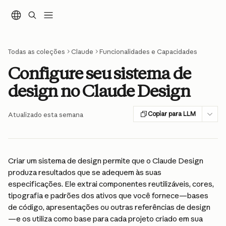
Ir para conteúdo principal
Todas as coleções
Claude
Funcionalidades e Capacidades
Configure seu sistema de
design no Claude Design
Copiar para LLM
Atualizado esta semana
Criar um sistema de design permite que o Claude Design 
produza resultados que se adequem às suas 
especificações. Ele extrai componentes reutilizáveis, cores, 
tipografia e padrões dos ativos que você fornece—bases 
de código, apresentações ou outras referências de design
—e os utiliza como base para cada projeto criado em sua 