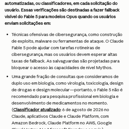
automatizadas, ou classificadores, em cada solicitação do 
usuário. Essas verificações são destinadas a fazer fallback 
visível do Fable 5 para modelos Opus quando os usuários 
enviam solicitações em:
Técnicas ofensivas de cibersegurança, como construção 
de exploits, malware ou ferramentas de ataque. O Claude 
Fable 5 pode ajudar com tarefas rotineiras de 
cibersegurança, mas os usuários devem esperar altas 
taxas de fallback. As salvaguardas são projetadas para 
bloquear o acesso às capacidades de nível Mythos.
Uma grande fração de consultas que consideramos de 
duplo uso em biologia, como virologia, toxicologia, design 
de drogas e design molecular—portanto, o Fable 5 não é 
recomendado para pesquisa profissional em biologia e 
desenvolvimento de medicamentos no momento. 
(
Classificador atualizado
: 6 de agosto de 2026 no 
Claude, aplicativos Claude e Claude Platform, com 
Amazon Bedrock, Claude Platform no AWS, Google 