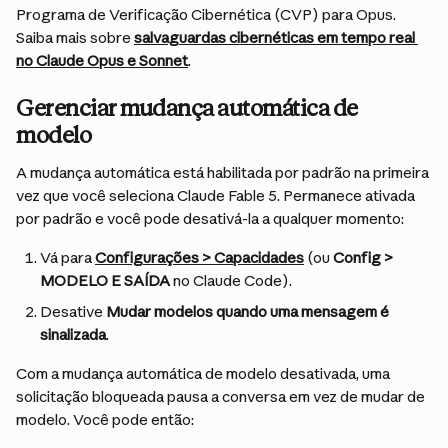
Programa de Verificação Cibernética (CVP) para Opus. 
Saiba mais sobre 
salvaguardas cibernéticas em tempo real 
no Claude Opus e Sonnet
.
Gerenciar mudança automática de 
modelo
A mudança automática está habilitada por padrão na primeira 
vez que você seleciona Claude Fable 5. Permanece ativada 
por padrão e você pode desativá-la a qualquer momento:
Vá para 
Configurações > Capacidades
 (ou 
Config > 
MODELO E SAÍDA
 no Claude Code).
Desative 
Mudar modelos quando uma mensagem é 
sinalizada
.
Com a mudança automática de modelo desativada, uma 
solicitação bloqueada pausa a conversa em vez de mudar de 
modelo. Você pode então: