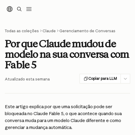
Ir para conteúdo principal
Todas as coleções
Claude
Gerenciamento de Conversas
Por que Claude mudou de
modelo na sua conversa com
Fable 5
Copiar para LLM
Atualizado esta semana
Este artigo explica por que uma solicitação pode ser 
bloqueada no Claude Fable 5, o que acontece quando sua 
conversa muda para um modelo Claude diferente e como 
gerenciar a mudança automática.