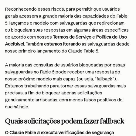
Reconhecendo esses riscos, para permitir que usuários 
gerais acessem a grande maioria das capacidades do Fable 
5, lançamos o modelo com salvaguardas que redirecionam 
ou bloqueiam suas respostas em algumas áreas específicas 
de acordo com nossos 
Termos de Serviço
 e 
Política de Uso 
Aceitável
. Também 
estamos iterando
 as salvaguardas desde 
nosso primeiro lançamento do Claude Fable 5.
A maioria das consultas de usuários bloqueadas por essas 
salvaguardas no Fable 5 pode receber uma resposta do 
nosso próximo modelo mais capaz (ou seja, "fallback"). 
Estamos trabalhando para tornar essas salvaguardas mais 
precisas, a fim de bloquear apenas solicitações 
genuinamente arriscadas, com menos falsos positivos do 
que há hoje.
Quais solicitações podem fazer fallback
O Claude Fable 5 executa verificações de segurança 