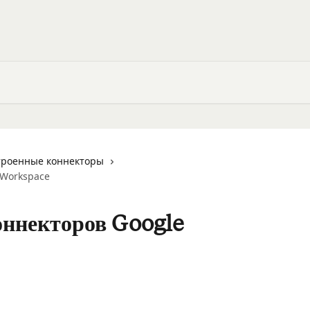
троенные коннекторы
 Workspace
оннекторов Google