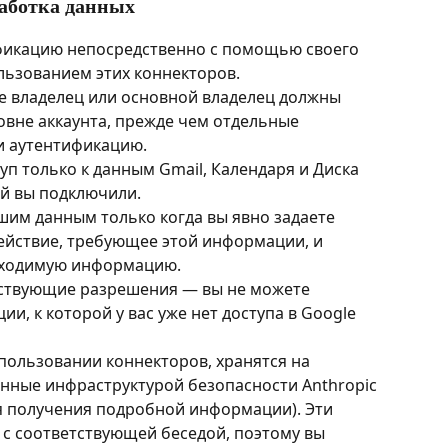
аботка данных
фикацию непосредственно с помощью своего 
льзованием этих коннекторов.
se владелец или основной владелец должны 
овне аккаунта, прежде чем отдельные 
и аутентификацию.
уп только к данным Gmail, Календаря и Диска 
ый вы подключили.
ашим данным только когда вы явно задаете 
ействие, требующее этой информации, и 
бходимую информацию.
ствующие разрешения — вы не можете 
и, к которой у вас уже нет доступа в Google 
пользовании коннекторов, хранятся на 
енные инфраструктурой безопасности Anthropic 
я получения подробной информации). Эти 
 с соответствующей беседой, поэтому вы 