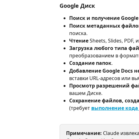
Google Диск
Поиск и получение Google
Поиск метаданных файло
поиска.
Чтение
 Sheets, Slides, PDF
Загрузка любого типа фа
преобразованием в формат
Создание папок
.
Добавление Google Docs н
вставки URL-адресов или вы
Просмотр разрешений фа
вашем Диске.
Сохранение файлов, созд
(требует 
выполнение кода
Примечание:
 Claude извлек