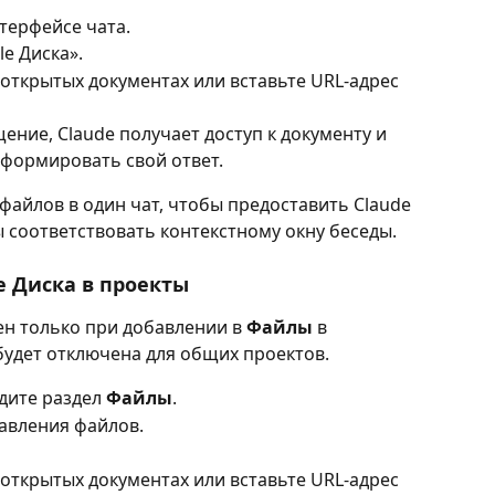
терфейсе чата.
e Диска».
открытых документах или вставьте URL-адрес 
ение, Claude получает доступ к документу и 
нформировать свой ответ.
файлов в один чат, чтобы предоставить Claude 
 соответствовать контекстному окну беседы.
e Диска в проекты
ен только при добавлении в 
Файлы
 в 
будет отключена для общих проектов.
дите раздел 
Файлы
.
бавления файлов.
открытых документах или вставьте URL-адрес 