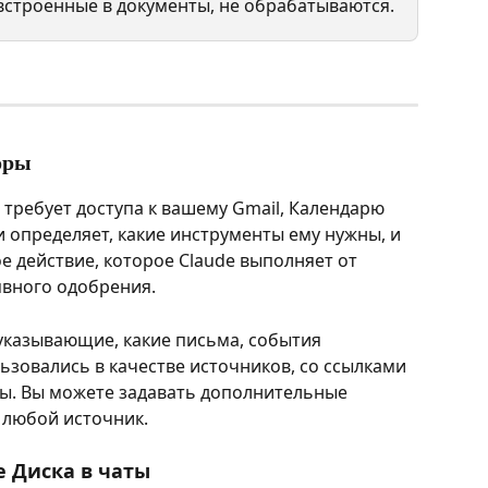
встроенные в документы, не обрабатываются.
оры
 требует доступа к вашему Gmail, Календарю 
и определяет, какие инструменты ему нужны, и 
ое действие, которое Claude выполняет от 
явного одобрения.
 указывающие, какие письма, события 
ьзовались в качестве источников, со ссылками 
ны. Вы можете задавать дополнительные 
 любой источник.
 Диска в чаты