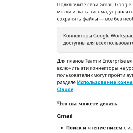
Подключите свои Gmail, Google 
могли искать письма, управлять
сохранять файлы — все без нео
Коннекторы Google Workspace
доступны для всех пользовате
Для планов Team и Enterprise в
включить эти коннекторы на ур
пользователи смогут пройти ау
разделе 
Использование конне
Claude
.
Что вы можете делать
Gmail
Поиск и чтение писем
 с и