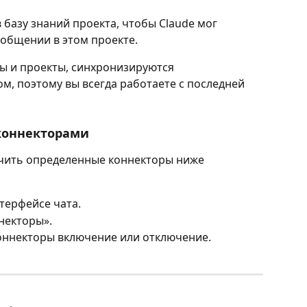
 базу знаний проекта, чтобы Claude мог 
 общении в этом проекте.
ты и проекты, синхронизируются 
м, поэтому вы всегда работаете с последней 
коннекторами
чить определенные коннекторы ниже 
терфейсе чата.
некторы».
оннекторы включение или отключение.