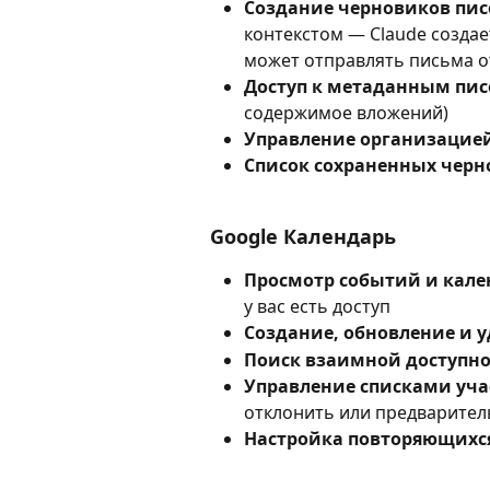
Создание черновиков пи
контекстом — Claude создае
может отправлять письма о
Доступ к метаданным пи
содержимое вложений)
Управление организацие
Список сохраненных черн
Google Календарь
Просмотр событий и кал
у вас есть доступ
Создание, обновление и 
Поиск взаимной доступн
Управление списками уч
отклонить или предварител
Настройка повторяющихся