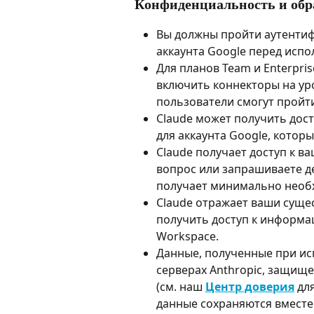
Конфиденциальность и обр
Вы должны пройти аутенти
аккаунта Google перед испо
Для планов Team и Enterpri
включить коннекторы на ур
пользователи смогут пройт
Claude может получить дост
для аккаунта Google, котор
Claude получает доступ к в
вопрос или запрашиваете д
получает минимально нео
Claude отражает ваши суще
получить доступ к информаци
Workspace.
Данные, полученные при ис
серверах Anthropic, защищ
(см. наш 
Центр доверия
 дл
данные сохраняются вместе