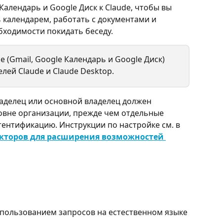
Календарь и Google Диск к Claude, чтобы вы 
 календарем, работать с документами и 
бходимости покидать беседу.
 (Gmail, Google Календарь и Google Диск) 
лей Claude и Claude Desktop.
ладелец или основной владелец должен 
овне организации, прежде чем отдельные 
тентификацию. Инструкции по настройке см. в 
кторов для расширения возможностей 
спользованием запросов на естественном языке