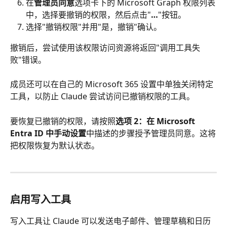
在
管理员同意
选项卡下的 Microsoft Graph 权限列表
中，选择要撤销的权限，然后点击"
…
"按钮。
选择"撤销权限"并用"是，撤销"确认。
撤销后，尝试使用该权限访问资源将返回"调用工具失
败"错误。
成员还可以在自己的 Microsoft 365 设置中单独关闭特定
工具，以防止 Claude 尝试访问已撤销权限的工具。
要恢复已撤销的权限，请按照
选项 2：在 Microsoft 
Entra ID 中手动设置
中描述的步骤授予管理员同意。这将
把权限恢复为默认状态。
启用写入工具
写入工具让 Claude 可以发送电子邮件、管理草稿和日历