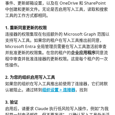
事件、更新邮箱设置，以及在 OneDrive 和 SharePoint 
中创建和更新文件。无论是否启用写入工具，读取和搜索
工具的工作方式都相同。
1. 重新同意更新的权限
连接器的权限集现在包括额外的 Microsoft Graph 范围以
支持写入工具。如果您的租户在写入工具推出前同意，
Microsoft Entra 全局管理员需要在写入工具激活前审查
并批准更新的权限集。在您的租户的
企业应用程序
同意流
程中审查并批准连接器的更新权限。这是每个租户的一次
性操作。
2. 为您的组织启用写入工具
如果您的组织在写入工具推出前使用了连接器，它们将默
认被阻止。通过转到
组织设置 > 连接器
，找到
3. 验证
启用后，请要求 Claude 执行低风险写入操作，例如"为我
起草一封电子邮件，但不要发送"，以确认写入工具处于活