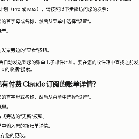
划（Pro 或 Max），请按照以下步骤访问您的发票：
您的首字母或名称，然后从菜单中选择"设置"。
账单
。
。
发票旁边的"查看"按钮。
会自动发送到您的账单电子邮件地址。要在您的收件箱中查找之前发
pic 的收据"搜索。
有付费 Claude 订阅的账单详情？
您的首字母或名称，然后从菜单中选择"设置"。
账单
。
式旁边的"更新"按钮。
单中输入您的新账单详情。
保存您的更改。