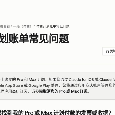
 付费套餐
一般（付费）
付费计划账单常见问题
划账单常见问题
复
的 Pro 和 Max 订阅。如果您通过 Claude for iOS 或 Claude fo
le App Store 或 Google Play 处理，您将通过应用商店账户管
管理应用商店订阅，请参阅
取消您的 Pro 或 Max 订阅
。
找到我的 Pro 或 Max 计划付款的发票或收据？