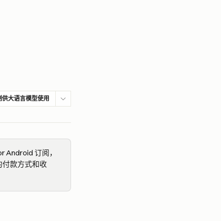
制供大语言模型使用
r Android 订阅，
理您的付款方式和收