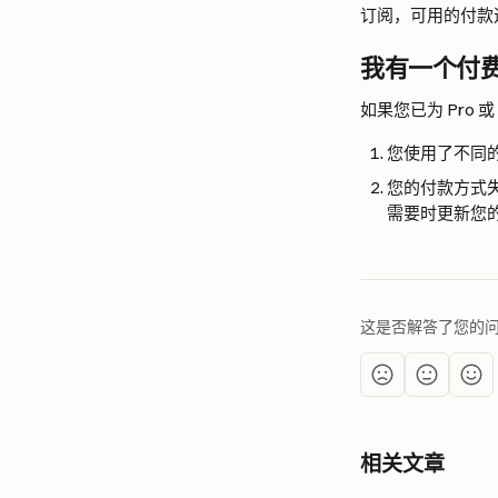
订阅，可用的付款选项由 
我有一个付
如果您已为 Pro
您使用了不同
您的付款方式
需要时更新您
这是否解答了您的
相关文章