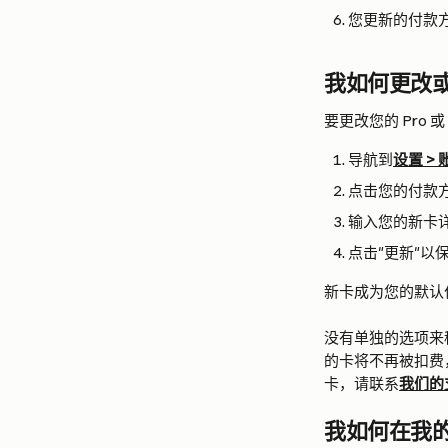
您更新的付款
我如何更改或移
要更改您的 Pro 或
导航到
设置 > 
点击您的付款方
输入您的新卡
点击"更新"以
新卡成为您的默认
没有单独的选项来
的卡将不再被扣费
卡，请联系
我们的
我如何在我