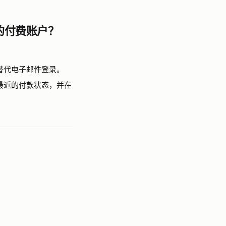
的付费账户？
：
替代电子邮件登录。
最近的付款状态，并在