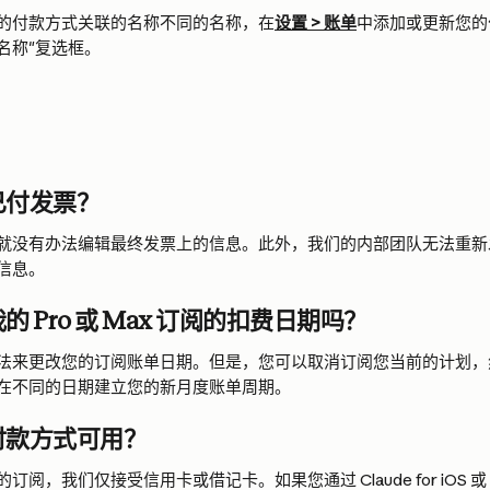
的付款方式关联的名称不同的名称，在
设置 > 账单
中添加或更新您的
名称"复选框。
已付发票？
就没有办法编辑最终发票上的信息。此外，我们的内部团队无法重新
信息。
 Pro 或 Max 订阅的扣费日期吗？
法来更改您的订阅账单日期。但是，您可以取消订阅您当前的计划，
在不同的日期建立您的新月度账单周期。
付款方式可用？
，我们仅接受信用卡或借记卡。如果您通过 Claude for iOS 或 Claude