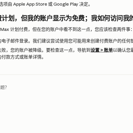
Apple App Store 或 Google Play 决定。
费计划，但我的账户显示为免费；我如何访问我
 或 Max 计划付费，但在您的账户中看不到这一点，您应该检查两件事
的电子邮件登录。我们建议尝试使用您可能用来创建付费账户的任何
失败，您的账户被降级。要检查这一点，导航到
设置 > 账单
以确认您
的付款方式或账单详情。
问题？