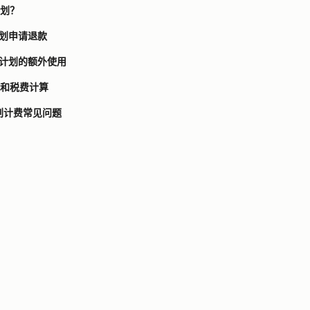
计划？
 计划申请退款
e 计划的额外使用
和税费计算
 计划计费常见问题