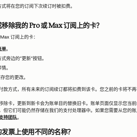
方式将在您的订阅下次续订时被扣费。
除我的 Pro 或 Max 订阅上的卡？
 Max 订阅上的卡：
账单
。
式旁边的"更新"按钮。
详情。
保存您的更改。
付款方式，所有未来的订阅续订都将扣费到该卡。您之前的卡将不再
移除卡，更新到新卡会为账单目的替换旧卡。账单页面仅显示您当前
，但它们可能仍然存储在我们的支付处理器中。如果您需要从您的账
支持团队
。
的发票上使用不同的名称？