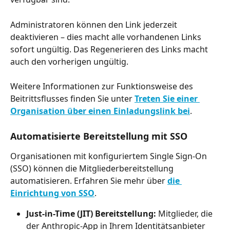
Administratoren können den Link jederzeit 
deaktivieren – dies macht alle vorhandenen Links 
sofort ungültig. Das Regenerieren des Links macht 
auch den vorherigen ungültig.
Weitere Informationen zur Funktionsweise des 
Beitrittsflusses finden Sie unter 
Treten Sie einer 
Organisation über einen Einladungslink bei
.
Automatisierte Bereitstellung mit SSO
Organisationen mit konfiguriertem Single Sign-On 
(SSO) können die Mitgliederbereitstellung 
automatisieren. Erfahren Sie mehr über 
die 
Einrichtung von SSO
.
Just-in-Time (JIT) Bereitstellung:
 Mitglieder, die 
der Anthropic-App in Ihrem Identitätsanbieter 