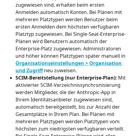
zugewiesen sind, erhalten beim ersten 
Anmelden automatisch Konten. Bei Plänen mit 
mehreren Platztypen werden Benutzer beim 
ersten Anmelden dem höchsten verfügbaren 
Platztyp zugewiesen. Bei Single-Seat-Enterprise-
Plänen wird Benutzern automatisch der 
Enterprise-Platz zugewiesen. Administratoren 
und höher können Platztypen später manuell in 
Organisationseinstellungen > Organisation 
und Zugriff
 neu zuweisen.
SCIM-Bereitstellung (nur Enterprise-Plan):
 Mit 
aktivierter SCIM-Verzeichnissynchronisierung 
werden Mitglieder, die der Anthropic-App in 
Ihrem Identitätsanbieter zugewiesen sind, 
automatisch bereitgestellt, bis zur Anzahl der 
Gesamtplätze in Ihrem Plan. Bei Plänen mit 
mehreren Platztypen werden Platztypen vom 
höchsten zum niedrigsten verfügbaren verteilt. 
Bei Single-Seat-Enterprise-Plänen wird allen 