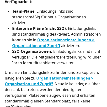
Verfügbarkeit:
Team-Pläne:
 Einladungslinks sind 
standardmäßig für neue Organisationen 
aktiviert.
Enterprise-Pläne (nicht-SSO):
 Einladungslinks 
sind standardmäßig deaktiviert. Administratoren 
können sie in 
Organisationseinstellungen > 
Organisation und Zugriff
 aktivieren.
SSO-Organisationen:
 Einladungslinks sind nicht 
verfügbar. Die Mitgliederbereitstellung wird über 
Ihren Identitätsanbieter verwaltet.
Um Ihren Einladungslink zu finden und zu kopieren, 
navigieren Sie zu 
Organisationseinstellungen > 
Organisation und Zugriff
. Neue Mitglieder, die über 
den Link beitreten, werden der niedrigsten 
verfügbaren Platzebene zugewiesen und erhalten 
standardmäßig einen Standardplatz, falls keine 
verfügbar sind.