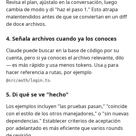
Revisa el plan, ajústalo en la conversación, luego 
cambia de modo y di "haz el paso 1." Esto atrapa 
malentendidos antes de que se conviertan en un diff 
de doce archivos.
4. Señala archivos cuando ya los conoces
Claude puede buscar en la base de código por su 
cuenta, pero si ya conoces el archivo relevante, dilo 
— es más rápido y usa menos tokens. Usa 
 para 
@
hacer referencia a rutas, por ejemplo 
.
@src/auth/login.ts
5. Di qué se ve "hecho"
Los ejemplos incluyen "las pruebas pasan," "coincide 
con el estilo de los otros manejadores," o "sin nuevas 
dependencias." Establecer criterios de aceptación 
por adelantado es más eficiente que varios rounds 
de revisión.