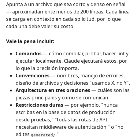
Apunta a un archivo que sea corto y denso en señal 
— aproximadamente menos de 200 líneas. Cada línea 
se carga en contexto en cada solicitud, por lo que 
cada una debe valer su costo.
Vale la pena incluir:
Comandos
 — cómo compilar, probar, hacer lint y 
ejecutar localmente. Claude ejecutará estos, por 
lo que la precisión importa.
Convenciones
 — nombres, manejo de errores, 
diseño de archivos y decisiones "usamos X, no Y".
Arquitectura en tres oraciones
 — cuáles son las 
piezas principales y cómo se comunican.
Restricciones duras
 — por ejemplo, "nunca 
escribas en la base de datos de producción 
desde pruebas," "todas las rutas de API 
necesitan middleware de autenticación," o "no 
edites 
."
generated/