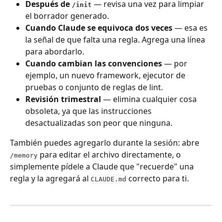
Después de 
 — revisa una vez para limpiar 
/init
el borrador generado.
Cuando Claude se equivoca dos veces
 — esa es 
la señal de que falta una regla. Agrega una línea 
para abordarlo.
Cuando cambian las convenciones
 — por 
ejemplo, un nuevo framework, ejecutor de 
pruebas o conjunto de reglas de lint.
Revisión trimestral
 — elimina cualquier cosa 
obsoleta, ya que las instrucciones 
desactualizadas son peor que ninguna.
También puedes agregarlo durante la sesión: abre 
 para editar el archivo directamente, o 
/memory
simplemente pídele a Claude que "recuerde" una 
regla y la agregará al 
 correcto para ti.
CLAUDE.md