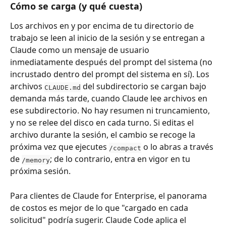
Cómo se carga (y qué cuesta)
Los archivos en y por encima de tu directorio de 
trabajo se leen al inicio de la sesión y se entregan a 
Claude como un mensaje de usuario 
inmediatamente después del prompt del sistema (no 
incrustado dentro del prompt del sistema en sí). Los 
archivos 
 del subdirectorio se cargan bajo 
CLAUDE.md
demanda más tarde, cuando Claude lee archivos en 
ese subdirectorio. No hay resumen ni truncamiento, 
y no se relee del disco en cada turno. Si editas el 
archivo durante la sesión, el cambio se recoge la 
próxima vez que ejecutes 
 o lo abras a través 
/compact
de 
; de lo contrario, entra en vigor en tu 
/memory
próxima sesión.
Para clientes de Claude for Enterprise, el panorama 
de costos es mejor de lo que "cargado en cada 
solicitud" podría sugerir. Claude Code aplica el 