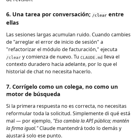
6. Una tarea por conversación; 
 entre 
/clear
ellas
Las sesiones largas acumulan ruido. Cuando cambies 
de "arreglar el error de inicio de sesión" a 
"refactorizar el módulo de facturación," ejecuta 
 y comienza de nuevo. Tu 
 lleva el 
/clear
CLAUDE.md
contexto duradero hacia adelante, por lo que el 
historial de chat no necesita hacerlo.
7. Corrígelo como un colega, no como un 
motor de búsqueda
Si la primera respuesta no es correcta, no necesitas 
reformular toda la solicitud. Simplemente di qué está 
mal — por ejemplo, 
"Eso cambia la API pública; mantén 
la firma igual."
 Claude mantendrá todo lo demás y 
ajustará solo ese punto.