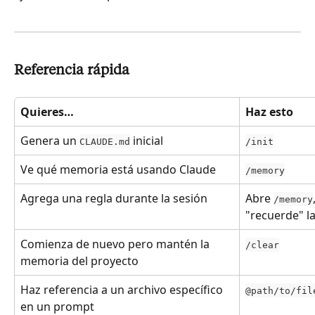
Referencia rápida
Quieres…
Haz esto
Genera un 
 inicial
CLAUDE.md
/init
Ve qué memoria está usando Claude
/memory
Agrega una regla durante la sesión
Abre 
/memory
"recuerde" la
Comienza de nuevo pero mantén la 
/clear
memoria del proyecto
Haz referencia a un archivo específico 
@path/to/fil
en un prompt