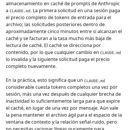
almacenamiento en caché de prompts de Anthropic 
a 
. La primera solicitud en una sesión paga 
CLAUDE.md
el precio completo de tokens de entrada para el 
archivo; las solicitudes posteriores dentro de 
aproximadamente cinco minutos entre sí alcanzan el 
caché y se facturan a la tasa mucho más baja de 
lectura de caché. El caché se direcciona por 
contenido, por lo que cualquier cambio en 
CLAUDE.md
lo invalida y la siguiente solicitud paga el precio 
completo nuevamente.
En la práctica, esto significa que un 
CLAUDE.md
considerable cuesta tokens completos una vez por 
sesión, más una vez después de cualquier brecha de 
inactividad lo suficientemente larga para que expire 
el caché, en lugar de una vez por mensaje. Aún vale 
la pena mantener el archivo ágil para el espacio de la 
ventana de contexto y la relación señal-ruido, pero 
no necesitas racionar líneas puramente para 