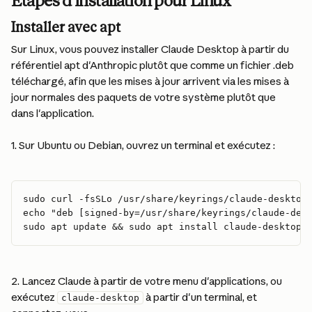
Étapes d'installation pour Linux
Installer avec apt
Sur Linux, vous pouvez installer Claude Desktop à partir du 
référentiel apt d'Anthropic plutôt que comme un fichier .deb 
téléchargé, afin que les mises à jour arrivent via les mises à 
jour normales des paquets de votre système plutôt que 
dans l'application.
1. Sur Ubuntu ou Debian, ouvrez un terminal et exécutez :
sudo curl -fsSLo /usr/share/keyrings/claude-desktop
echo "deb [signed-by=/usr/share/keyrings/claude-des
sudo apt update && sudo apt install claude-desktop
2. Lancez Claude à partir de votre menu d'applications, ou 
exécutez 
 à partir d'un terminal, et 
claude-desktop