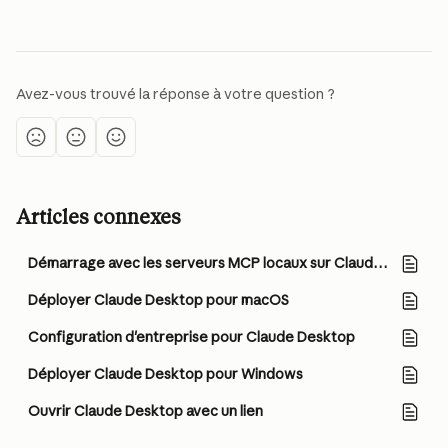
Avez-vous trouvé la réponse à votre question ?
Articles connexes
Démarrage avec les serveurs MCP locaux sur Claude Desktop
Déployer Claude Desktop pour macOS
Configuration d'entreprise pour Claude Desktop
Déployer Claude Desktop pour Windows
Ouvrir Claude Desktop avec un lien