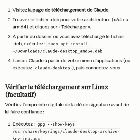
Visitez la 
page de téléchargement de Claude
.
Trouvez le fichier .deb pour votre architecture (x64 ou 
arm64) et cliquez sur « Télécharger ».
À partir du dossier où vous avez téléchargé le fichier 
.deb, exécutez : 
sudo apt install 
~/Downloads/claude-desktop_amd64.deb
Lancez Claude à partir de votre menu d'applications (ou 
exécutez 
), puis connectez-vous.
claude-desktop
Vérifier le téléchargement sur Linux 
(facultatif)
Vérifiez l'empreinte digitale de la clé de signature avant de 
lui faire confiance :
Exécutez : 
gpg --show-keys 
/usr/share/keyrings/claude-desktop-archive-
keyring.asc