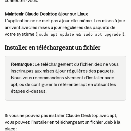
connectez-vous.
Maintenir Claude Desktop à jour sur Linux
L'application ne se met pas à jour elle-même. Les mises à jour 
arrivent avec les mises à jour régulières des paquets de 
votre système (
).
sudo apt update && sudo apt upgrade
Installer en téléchargeant un fichier 
Remarque :
 Le téléchargement du fichier .deb ne vous 
inscrira pas aux mises à jour régulières des paquets. 
Nous vous recommandons vivement d'installer avec 
apt, ou de configurer le référentiel apt en utilisant les 
étapes ci-dessus.
Si vous ne pouvez pas installer Claude Desktop avec apt, 
vous pouvez l'installer en téléchargeant un fichier .deb à la 
place :