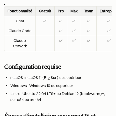
:
Fonctionnalité
Gratuit
Pro
Max
Team
Entrepri
Chat
✅
✅
✅
✅
✅
Claude Code
✅
✅
✅
✅
Claude 
✅
✅
✅
✅
Cowork
Configuration requise
macOS : macOS 11 (Big Sur) ou supérieur
Windows : Windows 10 ou supérieur
Linux : Ubuntu 22.04 LTS+ ou Debian 12 (bookworm)+, 
sur x64 ou arm64