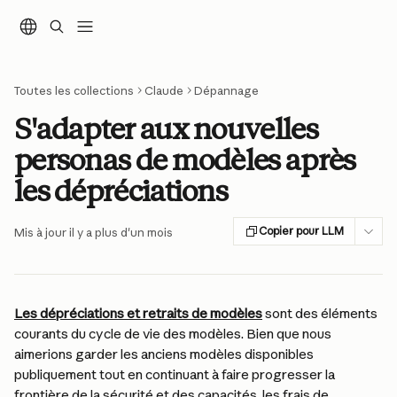
Passer au contenu principal
Toutes les collections
Claude
Dépannage
S'adapter aux nouvelles
personas de modèles après
les dépréciations
Copier pour LLM
Mis à jour il y a plus d'un mois
Les dépréciations et retraits de modèles
 sont des éléments 
courants du cycle de vie des modèles. Bien que nous 
aimerions garder les anciens modèles disponibles 
publiquement tout en continuant à faire progresser la 
frontière de la sécurité et des capacités, les frais de 