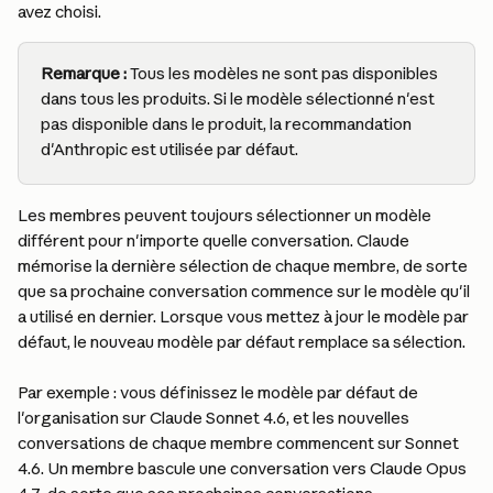
avez choisi.
Remarque : 
Tous les modèles ne sont pas disponibles 
dans tous les produits. Si le modèle sélectionné n'est 
pas disponible dans le produit, la recommandation 
d'Anthropic est utilisée par défaut.
Les membres peuvent toujours sélectionner un modèle 
différent pour n'importe quelle conversation. Claude 
mémorise la dernière sélection de chaque membre, de sorte 
que sa prochaine conversation commence sur le modèle qu'il 
a utilisé en dernier. Lorsque vous mettez à jour le modèle par 
défaut, le nouveau modèle par défaut remplace sa sélection.
Par exemple : vous définissez le modèle par défaut de 
l'organisation sur Claude Sonnet 4.6, et les nouvelles 
conversations de chaque membre commencent sur Sonnet 
4.6. Un membre bascule une conversation vers Claude Opus 