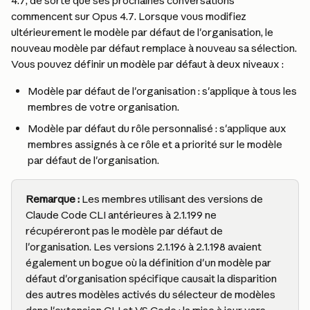
4.7, de sorte que ses prochaines conversations 
commencent sur Opus 4.7. Lorsque vous modifiez 
ultérieurement le modèle par défaut de l'organisation, le 
nouveau modèle par défaut remplace à nouveau sa sélection.
Vous pouvez définir un modèle par défaut à deux niveaux :
Modèle par défaut de l'organisation : s'applique à tous les 
membres de votre organisation.
Modèle par défaut du rôle personnalisé : s'applique aux 
membres assignés à ce rôle et a priorité sur le modèle 
par défaut de l'organisation.
Remarque :
 Les membres utilisant des versions de 
Claude Code CLI antérieures à 2.1.199 ne 
récupéreront pas le modèle par défaut de 
l'organisation. Les versions 2.1.196 à 2.1.198 avaient 
également un bogue où la définition d'un modèle par 
défaut d'organisation spécifique causait la disparition 
des autres modèles activés du sélecteur de modèles 