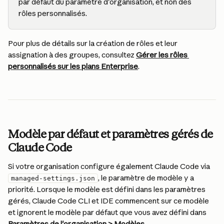
par défaut du paramètre d'organisation, et non des 
rôles personnalisés.
Pour plus de détails sur la création de rôles et leur 
assignation à des groupes, consultez 
Gérer les rôles 
personnalisés sur les plans Enterprise
.
Modèle par défaut et paramètres gérés de 
Claude Code
Si votre organisation configure également Claude Code via 
, le paramètre de modèle y a 
managed-settings.json
priorité. Lorsque le modèle est défini dans les paramètres 
gérés, Claude Code CLI et IDE commencent sur ce modèle 
et ignorent le modèle par défaut que vous avez défini dans 
Paramètres de l'organisation > Modèles
.