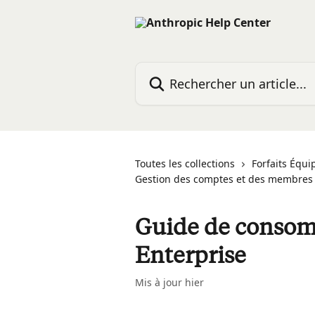
Passer au contenu principal
Rechercher un article...
Toutes les collections
Forfaits Équi
Gestion des comptes et des membres
Guide de conso
Enterprise
Mis à jour hier