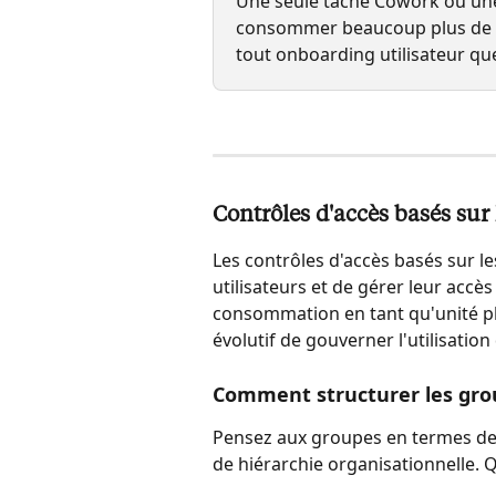
Une seule tâche Cowork ou un
consommer beaucoup plus de to
tout onboarding utilisateur qu
Contrôles d'accès basés sur 
Les contrôles d'accès basés sur l
utilisateurs et de gérer leur accè
consommation en tant qu'unité plu
évolutif de gouverner l'utilisatio
Comment structurer les gro
Pensez aux groupes en termes de 
de hiérarchie organisationnelle. 