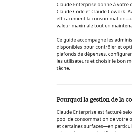
Claude Enterprise donne à votre or
Claude Code et Claude Cowork. Ave
efficacement la consommation—en 
valeur maximale tout en maintenan
Ce guide accompagne les administr
disponibles pour contrôler et opt
plafonds de dépenses, configurer 
les utilisateurs et choisir le bon 
tâche.
Pourquoi la gestion de la 
Claude Enterprise est facturé selon
pool de consommation de votre org
et certaines surfaces—en partic