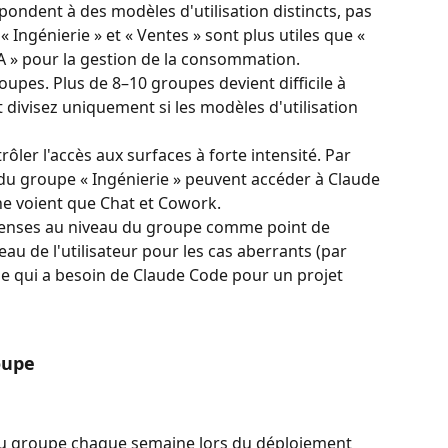
ondent à des modèles d'utilisation distincts, pas 
Ingénierie » et « Ventes » sont plus utiles que « 
 » pour la gestion de la consommation.
roupes. Plus de 8–10 groupes devient difficile à 
divisez uniquement si les modèles d'utilisation 
ôler l'accès aux surfaces à forte intensité. Par 
du groupe « Ingénierie » peuvent accéder à Claude 
 ne voient que Chat et Cowork.
penses au niveau du groupe comme point de 
au de l'utilisateur pour les cas aberrants (par 
 qui a besoin de Claude Code pour un projet 
oupe
 groupe chaque semaine lors du déploiement 