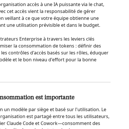
ganisation accès à une IA puissante via le chat, 
c cet accès vient la responsabilité de gérer 
veillant à ce que votre équipe obtienne une 
t une utilisation prévisible et dans le budget.
ateurs Enterprise à travers les leviers clés 
imiser la consommation de tokens : définir des 
les contrôles d'accès basés sur les rôles, éduquer 
modèle et le bon niveau d'effort pour la bonne 
consommation est importante
 un modèle par siège et basé sur l'utilisation. Le 
anisation est partagé entre tous les utilisateurs, 
ulier Claude Code et Cowork—consomment des 