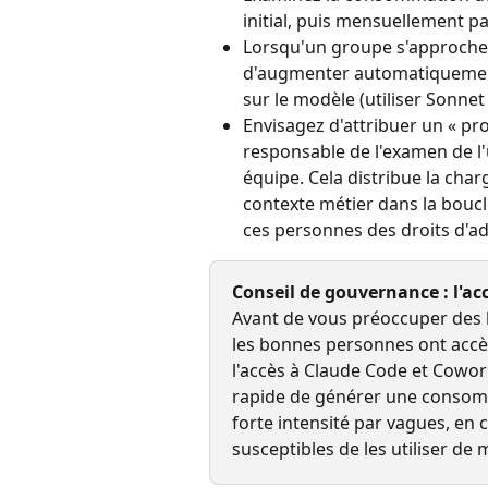
initial, puis mensuellement par
Lorsqu'un groupe s'approche 
d'augmenter automatiquement
sur le modèle (utiliser Sonnet
Envisagez d'attribuer un « p
responsable de l'examen de l'
équipe. Cela distribue la cha
contexte métier dans la boucl
ces personnes des droits d'ad
Conseil de gouvernance : l'ac
Avant de vous préoccuper des l
les bonnes personnes ont accè
l'accès à Claude Code et Cowork
rapide de générer une consomm
forte intensité par vagues, en
susceptibles de les utiliser de