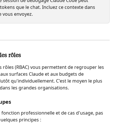
e session de débogage Claude Code peut 
kens que le chat. Incluez ce contexte dans 
e vous envoyez.
les rôles
es rôles (RBAC) vous permettent de regrouper les 
s aux surfaces Claude et aux budgets de 
tôt qu'individuellement. C'est le moyen le plus 
n dans les grandes organisations.
upes
fonction professionnelle et de cas d'usage, pas 
Quelques principes :