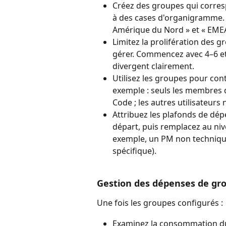
Créez des groupes qui corresp
à des cases d'organigramme. « 
Amérique du Nord » et « EMEA
Limitez la prolifération des g
gérer. Commencez avec 4–6 et 
divergent clairement.
Utilisez les groupes pour contr
exemple : seuls les membres 
Code ; les autres utilisateurs
Attribuez les plafonds de dé
départ, puis remplacez au nive
exemple, un PM non technique
spécifique).
Gestion des dépenses de gr
Une fois les groupes configurés :
Examinez la consommation du