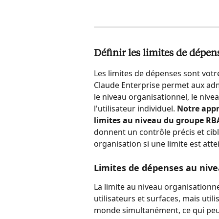
Définir les limites de dépen
Les limites de dépenses sont votr
Claude Enterprise permet aux admin
le niveau organisationnel, le nive
l'utilisateur individuel. 
Notre app
limites au niveau du groupe RBAC
donnent un contrôle précis et cibl
organisation si une limite est atte
Limites de dépenses au nive
La limite au niveau organisationn
utilisateurs et surfaces, mais utili
monde simultanément, ce qui peut