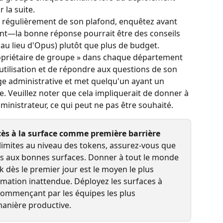
 la suite.
régulièrement de son plafond, enquêtez avant 
—la bonne réponse pourrait être des conseils 
 au lieu d'Opus) plutôt que plus de budget.
ropriétaire de groupe » dans chaque département 
utilisation et de répondre aux questions de son 
rge administrative et met quelqu'un ayant un 
e. Veuillez noter que cela impliquerait de donner à 
ministrateur, ce qui peut ne pas être souhaité.
cès à la surface comme première barrière
imites au niveau des tokens, assurez-vous que 
s aux bonnes surfaces. Donner à tout le monde 
 dès le premier jour est le moyen le plus 
ation inattendue. Déployez les surfaces à 
 commençant par les équipes les plus 
 manière productive.