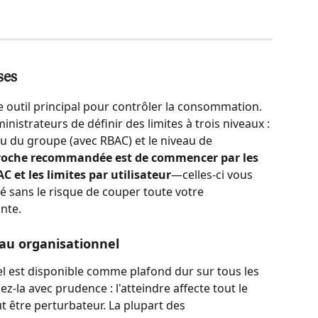
ses
e outil principal pour contrôler la consommation. 
istrateurs de définir des limites à trois niveaux : 
au du groupe (avec RBAC) et le niveau de 
roche recommandée est de commencer par les 
 et les limites par utilisateur
—celles-ci vous 
é sans le risque de couper toute votre 
inte.
au organisationnel
el est disponible comme plafond dur sur tous les 
sez-la avec prudence : l'atteindre affecte tout le 
 être perturbateur. La plupart des 