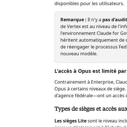
disponibles pour les utilisateurs.
Remarque :
 Il n'y a 
pas d'audi
de Vertex est au niveau de l'in
l'environnement Claude for Go
héritent automatiquement de ce
de réengager le processus Fed
nouveau modèle.
L'accès à Opus est limité par
Contrairement à Enterprise, Claud
Opus à certains niveaux de siège. 
d'agence fédérale—ont un accès c
Types de sièges et accès au
Les sièges Lite
 sont le niveau inc