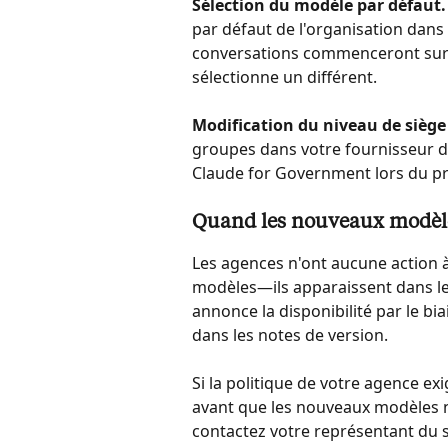
Sélection du modèle par défaut.
par défaut de l'organisation dans
conversations commenceront sur c
sélectionne un différent.
Modification du niveau de siège 
groupes dans votre fournisseur d'i
Claude for Government lors du pr
Quand les nouveaux modèle
Les agences n'ont aucune action 
modèles—ils apparaissent dans le 
annonce la disponibilité par le bi
dans les notes de version.
Si la politique de votre agence e
avant que les nouveaux modèles ne 
contactez votre représentant du s