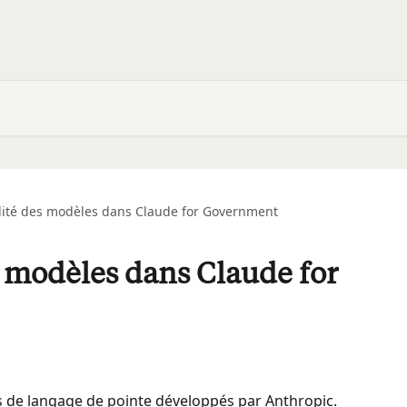
lité des modèles dans Claude for Government
s modèles dans Claude for
s de langage de pointe développés par Anthropic. 