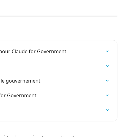
pour Claude for Government
 le gouvernement
 for Government