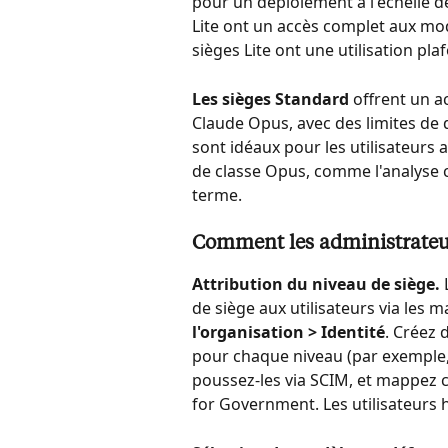
pour un déploiement à l'échelle de
Lite ont un accès complet aux mod
sièges Lite ont une utilisation pl
Les sièges Standard
 offrent un a
Claude Opus, avec des limites de 
sont idéaux pour les utilisateurs 
de classe Opus, comme l'analyse c
terme.
Comment les administrateur
Attribution du niveau de siège.
 
de siège aux utilisateurs via les
l'organisation > Identité
. Créez 
pour chaque niveau (par exemple,
poussez-les via SCIM, et mappez 
for Government. Les utilisateurs 