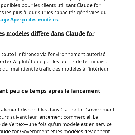
onibles pour les clients utilisant Claude for 
 les plus à jour sur les capacités générales du 
age Aperçu des modèles
.
s modèles diffère dans Claude for 
oute l'inférence via l'environnement autorisé 
tex AI plutôt que par les points de terminaison 
qui maintient le trafic des modèles à l'intérieur 
ent peu de temps après le lancement 
alement disponibles dans Claude for Government 
ours suivant leur lancement commercial. Le 
ité de Vertex—une fois qu'un modèle est en service 
laude for Government et les modèles deviennent 